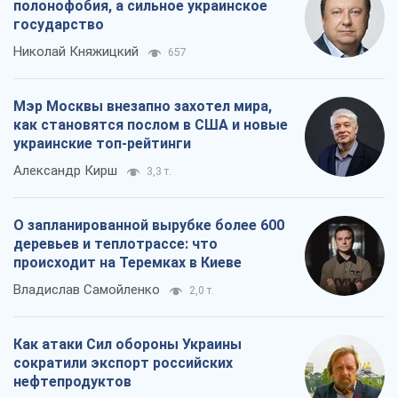
полонофобия, а сильное украинское
государство
Николай Княжицкий
657
Мэр Москвы внезапно захотел мира,
как становятся послом в США и новые
украинские топ-рейтинги
Александр Кирш
3,3 т.
О запланированной вырубке более 600
деревьев и теплотрассе: что
происходит на Теремках в Киеве
Владислав Самойленко
2,0 т.
Как атаки Сил обороны Украины
сократили экспорт российских
нефтепродуктов