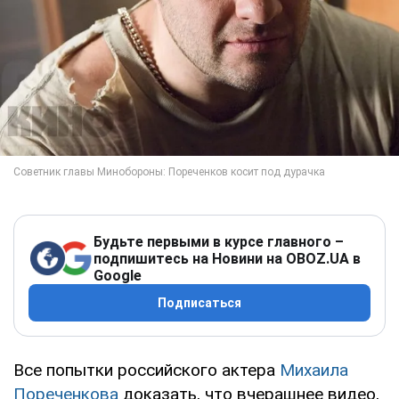
Будьте первыми в курсе главного –
подпишитесь на Новини на OBOZ.UA в
Google
Подписаться
Все попытки российского актера
Михаила
Пореченкова
доказать, что вчерашнее видео,