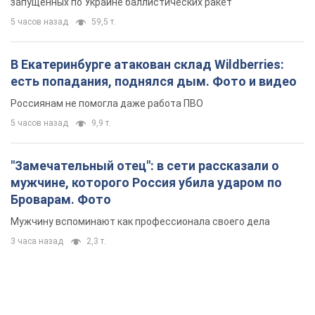
запущенных по Украине баллистических ракет
5 часов назад
59,5 т.
В Екатеринбурге атакован склад Wildberries:
есть попадания, поднялся дым. Фото и видео
Россиянам не помогла даже работа ПВО
5 часов назад
9,9 т.
"Замечательный отец": в сети рассказали о
мужчине, которого Россия убила ударом по
Броварам. Фото
Мужчину вспоминают как профессионала своего дела
3 часа назад
2,3 т.