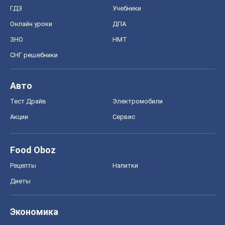
ГДЗ
Учебники
Онлайн уроки
ДПА
ЗНО
НМТ
СНГ решебники
Авто
Тест Драйв
Электромобили
Акции
Сервис
Food Oboz
Рецепты
Напитки
Диеты
Экономика