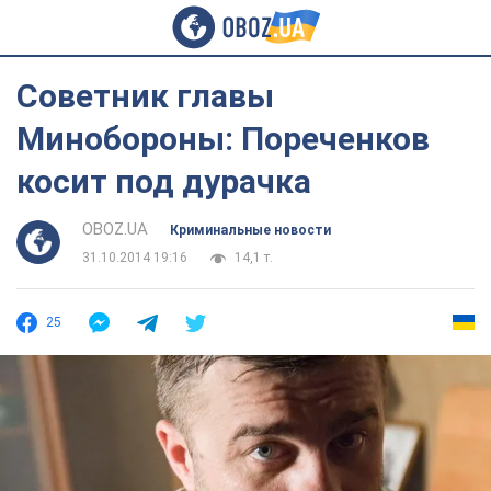
Советник главы
Минобороны: Пореченков
косит под дурачка
OBOZ.UA
Криминальные новости
31.10.2014 19:16
14,1 т.
25