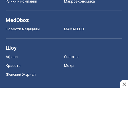
Рынки и компании
Mакроэкономика
MedOboz
Новости медицины
MAMACLUB
Шоу
Афиша
Сплетни
Красота
Мода
Женский Журнал