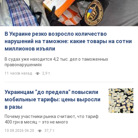
В Украине резко возросло количество
нарушений на таможне: какие товары на сотни
миллионов изъяли
В судах уже находится 4,2 тыс. дел о таможенных
правонарушениях
11 часов назад
2,9 т.
Украинцам "до предела" повысили
мобильные тарифы: цены выросли
в разы
Почему участники рынка считают, что тариф
400 грн в месяц – это не много
10.08.2026 06:20
37,7 т.