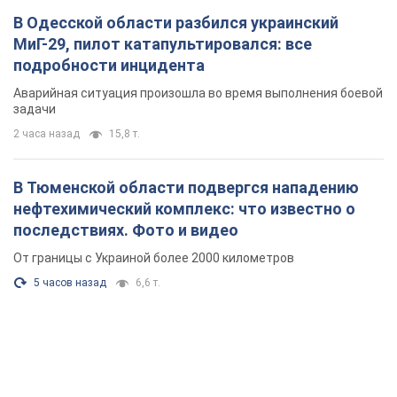
В Одесской области разбился украинский
МиГ-29, пилот катапультировался: все
подробности инцидента
Аварийная ситуация произошла во время выполнения боевой
задачи
2 часа назад
15,8 т.
В Тюменской области подвергся нападению
нефтехимический комплекс: что известно о
последствиях. Фото и видео
От границы с Украиной более 2000 километров
5 часов назад
6,6 т.