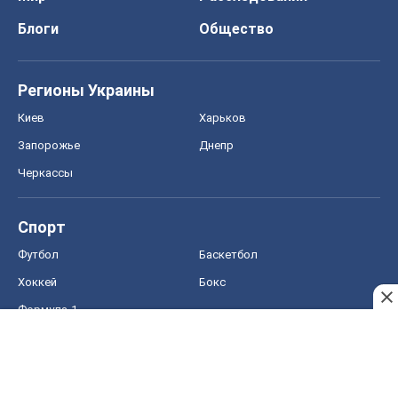
Блоги
Общество
Регионы Украины
Киев
Харьков
Запорожье
Днепр
Черкассы
Спорт
Футбол
Баскетбол
Хоккей
Бокс
Формула-1
Моя школа
ГДЗ
Учебники