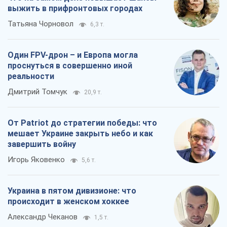
выжить в прифронтовых городах
Татьяна Чорновол
6,3 т.
Один FPV-дрон – и Европа могла
проснуться в совершенно иной
реальности
Дмитрий Томчук
20,9 т.
От Patriot до стратегии победы: что
мешает Украине закрыть небо и как
завершить войну
Игорь Яковенко
5,6 т.
Украина в пятом дивизионе: что
происходит в женском хоккее
Александр Чеканов
1,5 т.