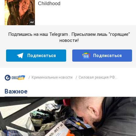
Подпишись на наш Telegram . Присылаем лишь "горящие"
новости!
Подписаться
Подписаться
Криминальные новости
Силовая реакция РФ...
Важное