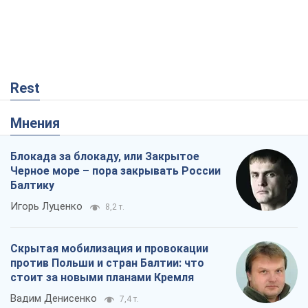
Rest
Мнения
Блокада за блокаду, или Закрытое
Черное море – пора закрывать России
Балтику
Игорь Луценко
8,2 т.
Скрытая мобилизация и провокации
против Польши и стран Балтии: что
стоит за новыми планами Кремля
Вадим Денисенко
7,4 т.