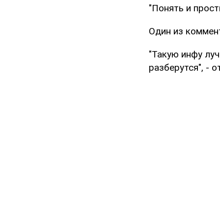
"Понять и прост
Один из коммен
"Такую инфу луч
разберутся", - о