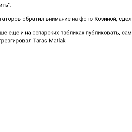
ить".
таторов обратил внимание на фото Козиной, сдел
ше еще и на сепарских пабликах публиковать, сам
треагировал Taras Matlak.