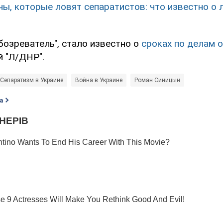
ны, которые ловят сепаратистов: что известно о 
бозреватель", стало известно о
сроках по делам 
й "Л/ДНР".
Сепаратизм в Украине
Война в Украине
Роман Синицын
а