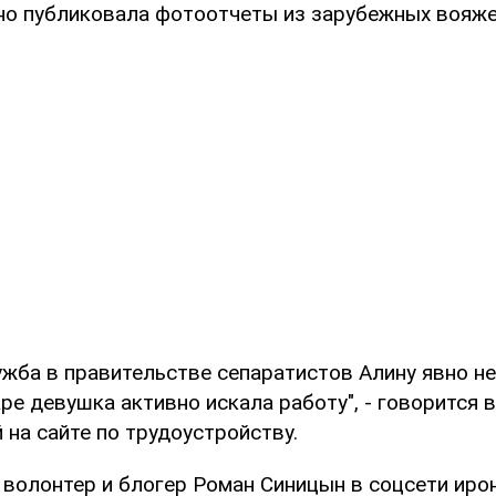
рно публиковала фотоотчеты из зарубежных вояже
ужба в правительстве сепаратистов Алину явно не
ре девушка активно искала работу", - говорится 
на сайте по трудоустройству.
 волонтер и блогер Роман Синицын в соцсети ирон