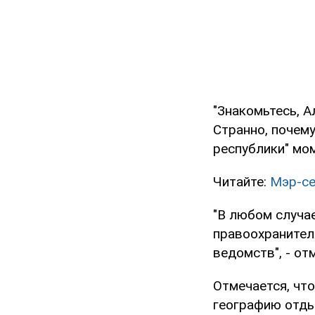
"Знакомьтесь, А
Странно, почему
республики" мом
Читайте:
Мэр-се
"В любом случае
правоохранител
ведомств", - от
Отмечается, чт
географию отдых