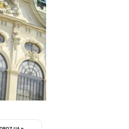
 OBOZ.UA в