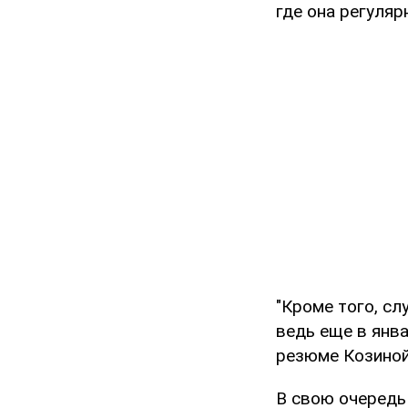
где она регуля
"Кроме того, сл
ведь еще в янва
резюме Козиной 
В свою очередь