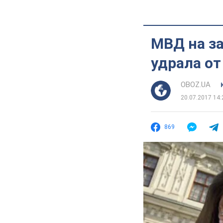
МВД на за
удрала от
OBOZ.UA
20.07.2017 14:
869