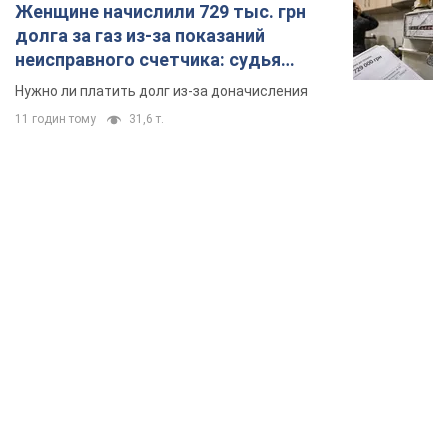
Женщине начислили 729 тыс. грн
долга за газ из-за показаний
неисправного счетчика: судья
вынес неожиданное решение
Нужно ли платить долг из-за доначисления
11 годин тому
31,6 т.