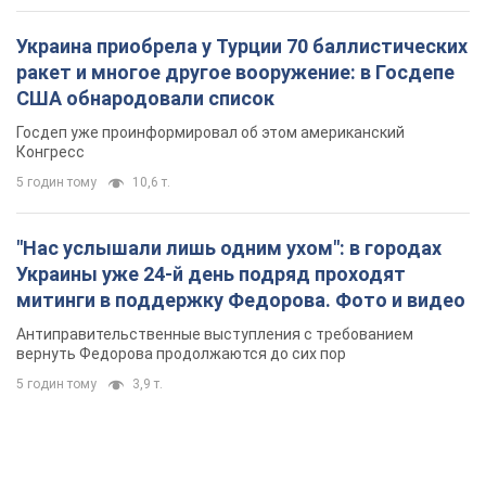
Украина приобрела у Турции 70 баллистических
ракет и многое другое вооружение: в Госдепе
США обнародовали список
Госдеп уже проинформировал об этом американский
Конгресс
5 годин тому
10,6 т.
"Нас услышали лишь одним ухом": в городах
Украины уже 24-й день подряд проходят
митинги в поддержку Федорова. Фото и видео
Антиправительственные выступления с требованием
вернуть Федорова продолжаются до сих пор
5 годин тому
3,9 т.