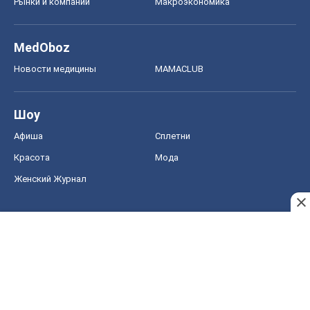
Рынки и компании
Mакроэкономика
MedOboz
Новости медицины
MAMACLUB
Шоу
Афиша
Сплетни
Красота
Мода
Женский Журнал