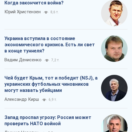
Когда закончится война?
Юрий Христензен
8,6 т.
Украина вступила в состояние
экономического кризиса. Есть ли свет
в конце туннеля?
Вадим Денисенко
7,2 т.
Чей будет Крым, тот и победит (NSJ), а
украинских футбольных чиновников
могут назвать убийцами
Александр Кирш
6,9 т.
Запад проспал угрозу: Россия может
проверить НАТО войной