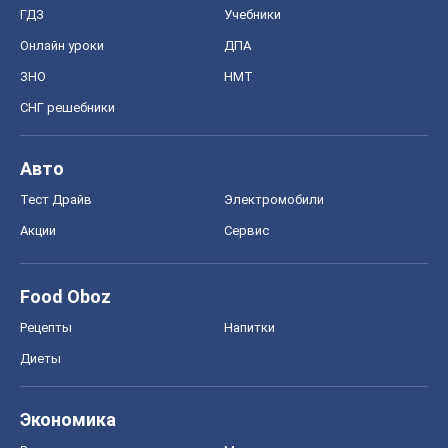
ГДЗ
Учебники
Онлайн уроки
ДПА
ЗНО
НМТ
СНГ решебники
Авто
Тест Драйв
Электромобили
Акции
Сервис
Food Oboz
Рецепты
Напитки
Диеты
Экономика