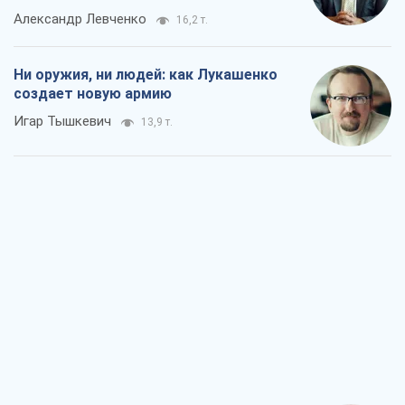
Александр Левченко
16,2 т.
Ни оружия, ни людей: как Лукашенко
создает новую армию
Игар Тышкевич
13,9 т.