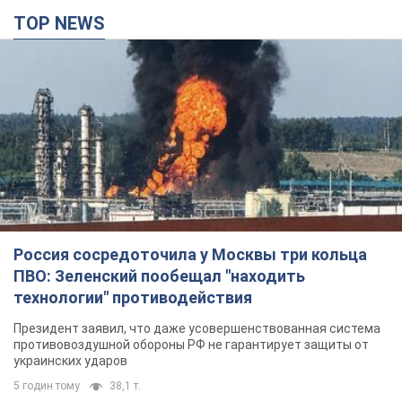
TOP NEWS
Россия сосредоточила у Москвы три кольца
ПВО: Зеленский пообещал "находить
технологии" противодействия
Президент заявил, что даже усовершенствованная система
противовоздушной обороны РФ не гарантирует защиты от
украинских ударов
5 годин тому
38,1 т.