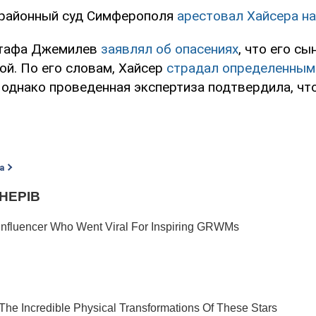
 районный суд Симферополя
арестовал Хайсера на
стафа Джемилев
заявлял об опасениях
, что его с
ой. По его словам, Хайсер
страдал определенным
, однако проведенная экспертиза подтвердила, чт
а