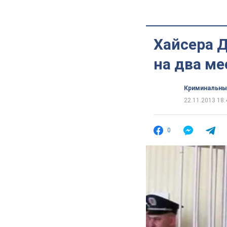
Хайсера 
на два ме
Криминальны
22.11.2013 18:
0