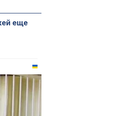
жей еще