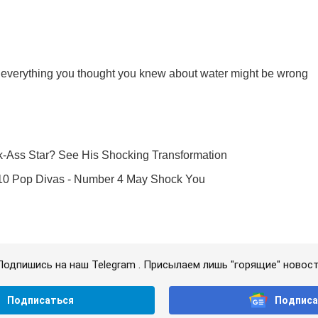
Подпишись на наш Telegram . Присылаем лишь "горящие" новост
Подписаться
Подписа