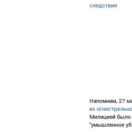
следствия
Напомним, 27 м
из огнестрельно
Милицией было 
"умышленное уб