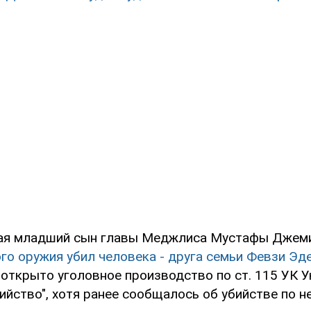
ая младший сын главы Меджлиса Мустафы Джеми
го оружия убил человека - друга семьи Февзи Эд
открыто уголовное производство по ст. 115 УК У
ийство", хотя ранее сообщалось об убийстве по н