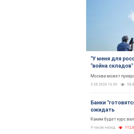
"У меня для рос
"война складов"
Москва может превра
5.08.2026 16:00
58,8
Банки "готовятс
ожидать
Каким будет курс ва
9 часов назад
112,6