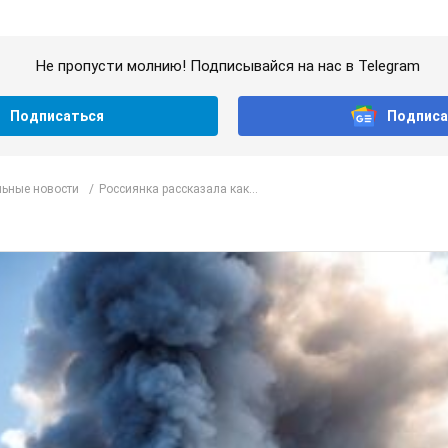
Не пропусти молнию! Подписывайся на нас в Telegram
Подписаться
Подписа
ьные новости
Россиянка рассказала как...