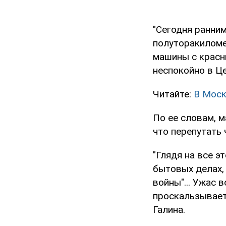
"Сегодня ранним
полуторакиломе
машины с красны
неспокойно в Це
Читайте:
В Моск
По ее словам, 
что перепутать 
"Глядя на все э
бытовых делах, 
войны"... Ужас 
проскальзывает,
Галина.