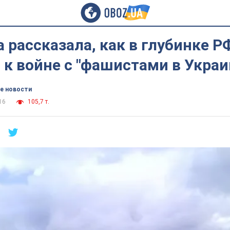
 рассказала, как в глубинке Р
 к войне с "фашистами в Украи
е новости
16
105,7 т.