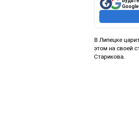
Будьте
Google
В Липецке царит
этом на своей с
Старикова.