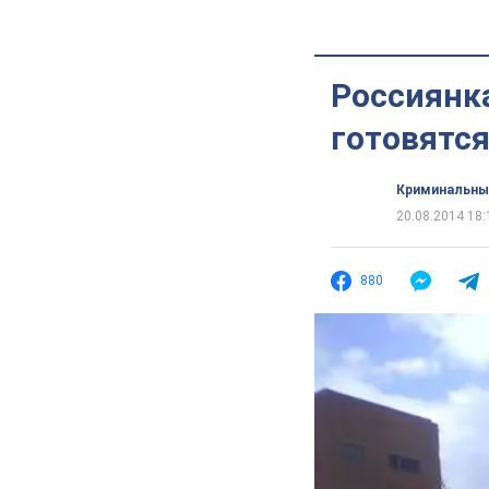
Россиянка
готовятся
Криминальны
20.08.2014 18:
880