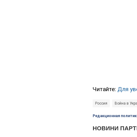
Читайте:
Для ув
Россия
Война в Укр
Редакционная политик