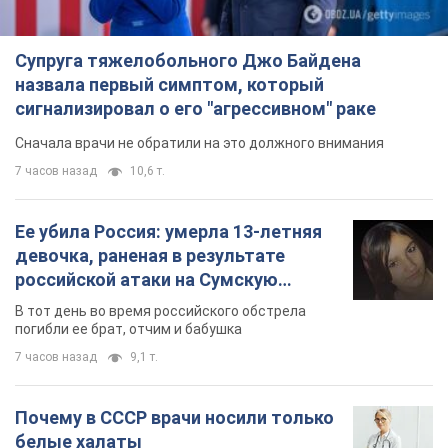
Супруга тяжелобольного Джо Байдена
назвала первый симптом, который
сигнализировал о его "агрессивном" раке
Сначала врачи не обратили на это должного внимания
7 часов назад
10,6 т.
Ее убила Россия: умерла 13-летняя
девочка, раненая в результате
российской атаки на Сумскую
область. Фото
В тот день во время российского обстрела
погибли ее брат, отчим и бабушка
7 часов назад
9,1 т.
Почему в СССР врачи носили только
белые халаты