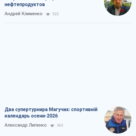
нефтепродуктов
Андрей Клименко
522
Два супертурнира Магучих: спортивній
календарь осени-2026
Александр Липенко
363