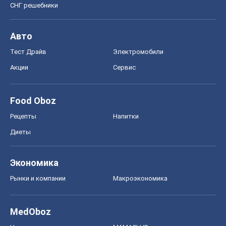
СНГ решебники
Авто
Тест Драйв
Электромобили
Акции
Сервис
Food Oboz
Рецепты
Напитки
Диеты
Экономика
Рынки и компании
Mакроэкономика
MedOboz