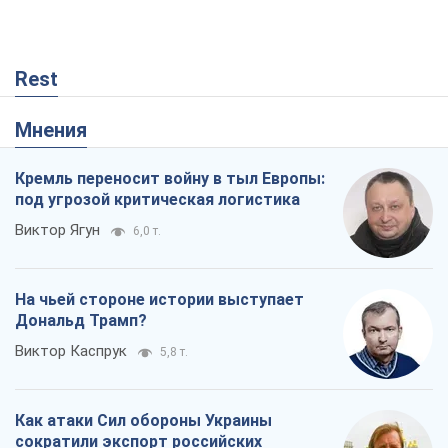
Rest
Мнения
Кремль переносит войну в тыл Европы:
под угрозой критическая логистика
Виктор Ягун
6,0 т.
На чьей стороне истории выступает
Дональд Трамп?
Виктор Каспрук
5,8 т.
Как атаки Сил обороны Украины
сократили экспорт российских