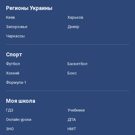
Регионы Украины
Киев
Харьков
Запорожье
Днепр
Черкассы
Спорт
Футбол
Баскетбол
Хоккей
Бокс
Формула-1
Моя школа
ГДЗ
Учебники
Онлайн уроки
ДПА
ЗНО
НМТ