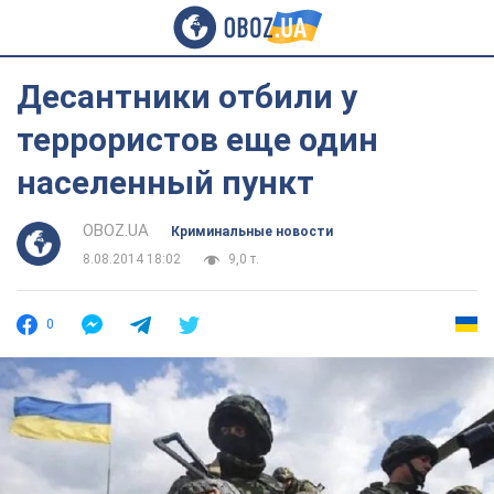
Десантники отбили у
террористов еще один
населенный пункт
OBOZ.UA
Криминальные новости
8.08.2014 18:02
9,0 т.
0