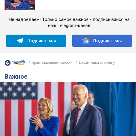
Не надоедаем! Только самое важное - подписывайся на
наш Telegram-канал
Подписаться
Подписаться
Криминальные новости
Десантники отбили у...
Важное