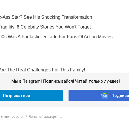
Мы в Telegram! Подписывайся! Читай только лучшее!
Подписаться
Подписа
ьные новости
Явно не "шахтеры":...