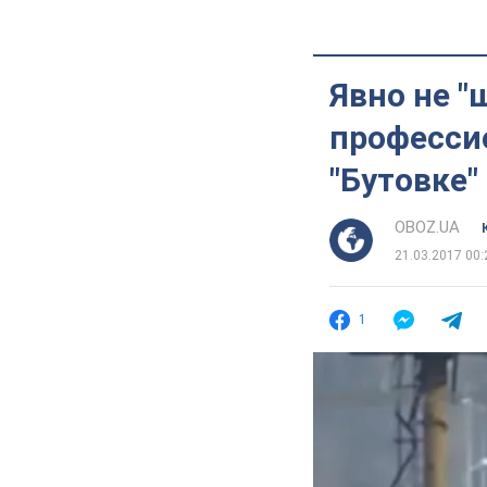
Явно не "
професси
"Бутовке"
OBOZ.UA
21.03.2017 00:
1