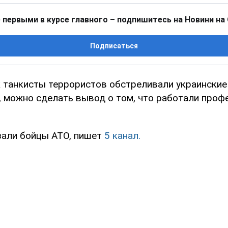
 первыми в курсе главного – подпишитесь на Новини на
Подписаться
к танкисты террористов обстреливали украинские
", можно сделать вывод о том, что работали про
зали бойцы АТО, пишет
5 канал.