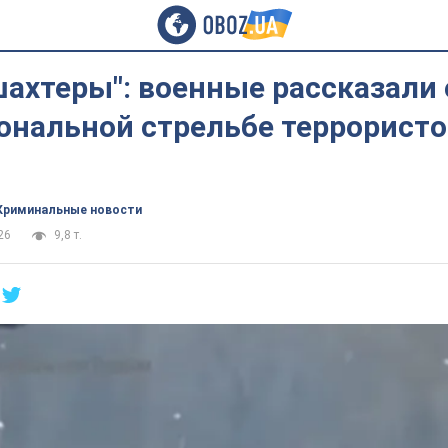
шахтеры": военные рассказали 
ональной стрельбе террористо
Криминальные новости
26
9,8 т.