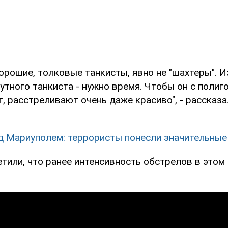
орошие, толковые танкисты, явно не "шахтеры". И
утного танкиста - нужно время. Чтобы он с полиг
, расстреливают очень даже красиво", - рассказа
д Мариуполем: террористы понесли значительные
тили, что ранее интенсивность обстрелов в этом