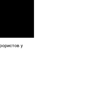
рористов у