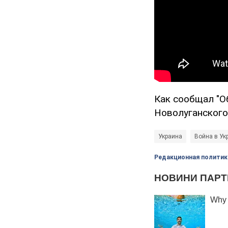
Как сообщал "О
Новолуганского
Украина
Война в Ук
Редакционная политик