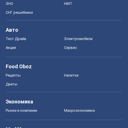
ЗНО
НМТ
СНГ решебники
Авто
Тест Драйв
Электромобили
Акции
Сервис
Food Oboz
Рецепты
Напитки
Диеты
Экономика
Рынки и компании
Mакроэкономика