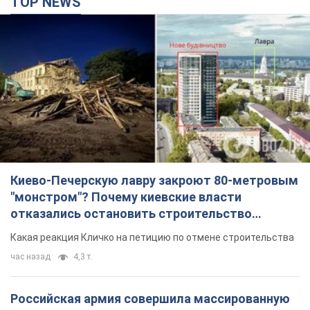
TOP NEWS
Киево-Печерскую лавру закроют 80-метровым
"монстром"? Почему киевские власти
отказались остановить строительство
небоскреба "московского верующего"
Какая реакция Кличко на петицию по отмене строительства
час назад
4,3 т.
Российская армия совершила массированную