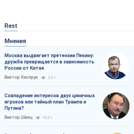
Rest
Мнения
Москва выдвигает претензии Пекину:
дружба превращается в зависимость
России от Китая
Виктор Каспрук
2,6 т.
Совпадение интересов двух циничных
игроков или тайный план Трампа и
Путина?
Виктор Швец
15,2 т.