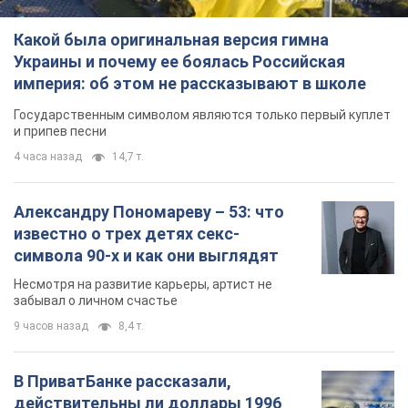
Какой была оригинальная версия гимна
Украины и почему ее боялась Российская
империя: об этом не рассказывают в школе
Государственным символом являются только первый куплет
и припев песни
4 часа назад
14,7 т.
Александру Пономареву – 53: что
известно о трех детях секс-
символа 90-х и как они выглядят
Несмотря на развитие карьеры, артист не
забывал о личном счастье
9 часов назад
8,4 т.
В ПриватБанке рассказали,
действительны ли доллары 1996