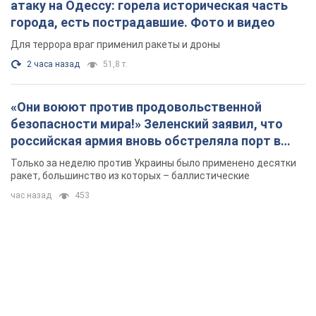
атаку на Одессу: горела историческая часть
города, есть пострадавшие. Фото и видео
Для террора враг применил ракеты и дроны
2 часа назад
51,8 т.
«Они воюют против продовольственной
безопасности мира!» Зеленский заявил, что
российская армия вновь обстреляла порт в
Одессе
Только за неделю против Украины было применено десятки
ракет, большинство из которых – баллистические
час назад
453