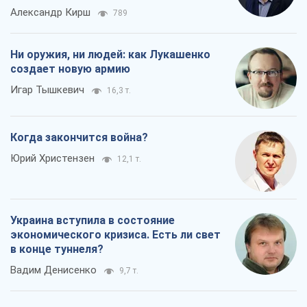
Александр Кирш
789
Ни оружия, ни людей: как Лукашенко
создает новую армию
Игар Тышкевич
16,3 т.
Когда закончится война?
Юрий Христензен
12,1 т.
Украина вступила в состояние
экономического кризиса. Есть ли свет
в конце туннеля?
Вадим Денисенко
9,7 т.