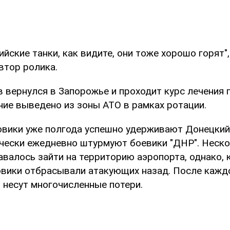
йские танки, как видите, они тоже хорошо горят",
втор ролика.
 вернулся в Запорожье и проходит курс лечения 
ние выведено из зоны АТО в рамках ротации.
овики уже полгода успешно удерживают Донецкий
чески ежедневно штурмуют боевики "ДНР". Неско
авалось зайти на территорию аэропорта, однако,
овики отбрасывали атакующих назад. После кажд
 несут многочисленные потери.