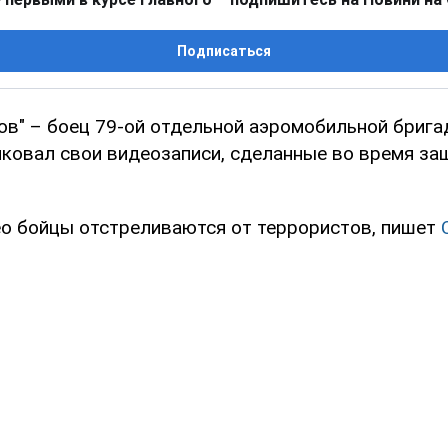
Подписаться
гов" – боец 79-ой отдельной аэромобильной бриг
иковал свои видеозаписи, сделанные во время з
ео бойцы отстреливаются от террористов, пишет