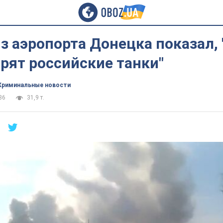
из аэропорта Донецка показал, 
рят российские танки"
Криминальные новости
36
31,9 т.