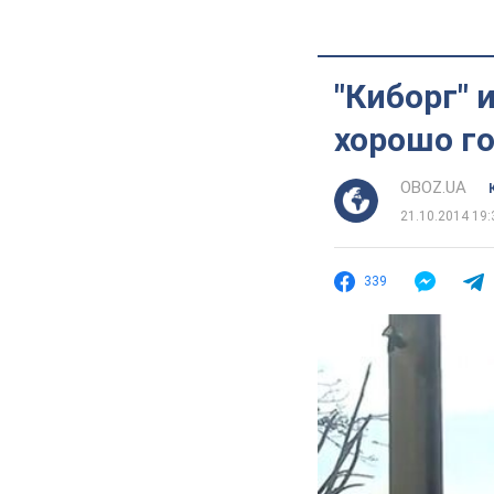
"Киборг" 
хорошо го
OBOZ.UA
21.10.2014 19:
339