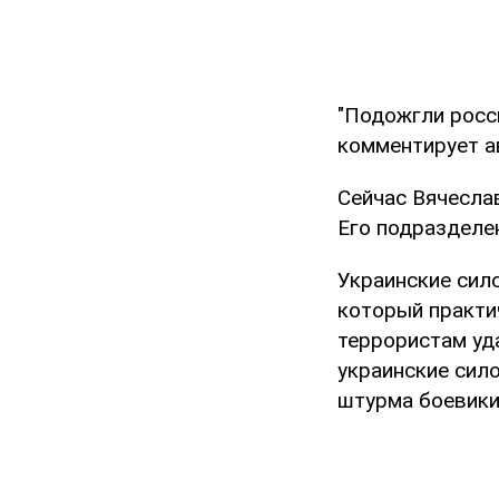
"Подожгли росси
комментирует а
Сейчас Вячеслав
Его подразделе
Украинские сил
который практи
террористам уд
украинские сил
штурма боевики