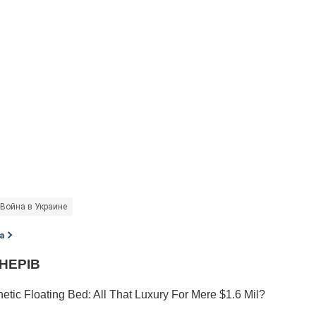
Война в Украине
а