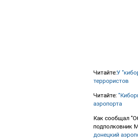
Читайте:
У "кибо
террористов
Читайте:
"Кибор
аэропорта
Как сообщал "Об
подполковник 
донецкий аэроп