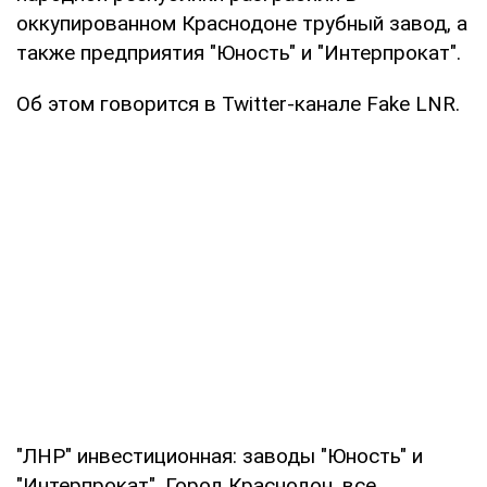
оккупированном Краснодоне трубный завод, а
также предприятия "Юность" и "Интерпрокат".
Об этом говорится в Twitter-канале Fake LNR.
"ЛНР" инвестиционная: заводы "Юность" и
"Интерпрокат". Город Краснодон, все