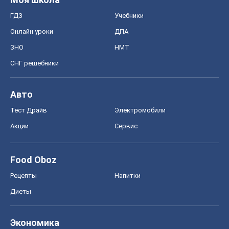
ГДЗ
Учебники
Онлайн уроки
ДПА
ЗНО
НМТ
СНГ решебники
Авто
Тест Драйв
Электромобили
Акции
Сервис
Food Oboz
Рецепты
Напитки
Диеты
Экономика