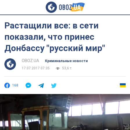
Растащили все: в сети
показали, что принес
Донбассу "русский мир"
OBOZ.UA
Криминальные новости
17.07.2017 07:35
53,6 т.
168