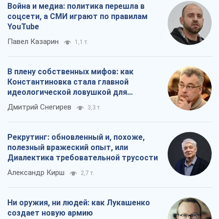
Война и медиа: политика перешла в
соцсети, а СМИ играют по правилам
YouTube
Павел Казарин
1,1 т.
В плену собственных мифов: как
Константиновка стала главной
идеологической ловушкой для
российских оккупантов
Дмитрий Снегирев
3,3 т.
Рекрутинг: обновленный и, похоже,
полезный вражеский опыт, или
Диалектика требовательной трусости
Александр Кирш
2,7 т.
Ни оружия, ни людей: как Лукашенко
создает новую армию