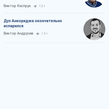
Виктор Каспрук
7,5 т.
Дух Анкориджа окончательно
испарился
Виктор Андрусив
1,9 т.