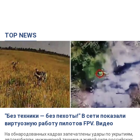
TOP NEWS
"Без техники — без пехоты!" В сети показали
виртуозную работу пилотов FPV. Видео
На обнародованных кадрах запечатлены удары по укрытиям,
автомобилям, инженерной технике и живой силе российских