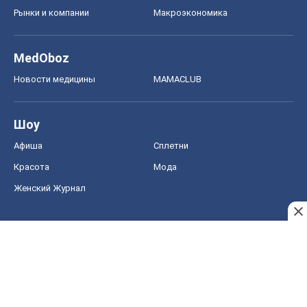
Рынки и компании
Mакроэкономика
MedOboz
Новости медицины
MAMACLUB
Шоу
Афиша
Сплетни
Красота
Мода
Женский Журнал