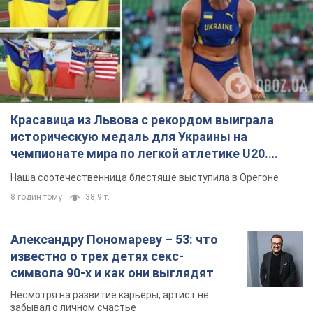
Красавица из Львова с рекордом выиграла
историческую медаль для Украины на
чемпионате мира по легкой атлетике U20.
Видео
Наша соотечественница блестяще выступила в Орегоне
8 годин тому
38,9 т.
Александру Пономареву – 53: что
известно о трех детях секс-
символа 90-х и как они выглядят
Несмотря на развитие карьеры, артист не
забывал о личном счастье