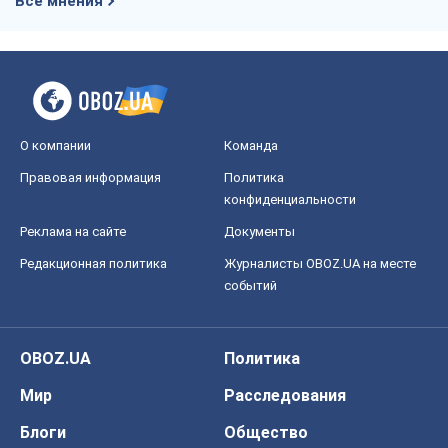
Выход в элиту ЧМ и триумф "Сокола":
что происходит в украинском хоккее
Александр Липенко
2,3 т.
Все мнения
О компании
Команда
Правовая информация
Политика
конфиденциальности
Реклама на сайте
Документы
Редакционная политика
Журналисты OBOZ.UA на месте