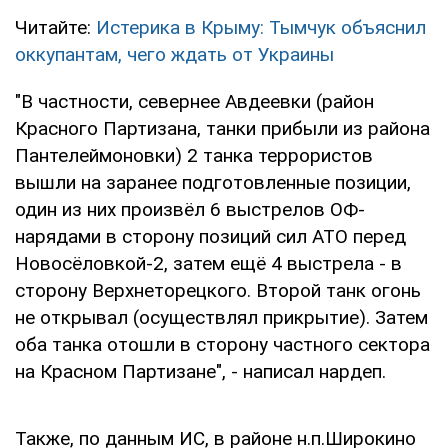
Читайте:
Истерика в Крыму: Тымчук объяснил
оккупантам, чего ждать от Украины
"В частности, севернее Авдеевки (район
Красного Партизана, танки прибыли из района
Пантелеймоновки) 2 танка террористов
вышли на заранее подготовленные позиции,
один из них произвёл 6 выстрелов ОФ-
нарядами в сторону позиций сил АТО перед
Новосёловкой-2, затем ещё 4 выстрела - в
сторону Верхнеторецкого. Второй танк огонь
не открывал (осуществлял прикрытие). Затем
оба танка отошли в сторону частного сектора
на Красном Партизане", - написал нардеп.
Также, по данным ИС, в районе н.п.Широкино