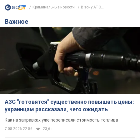
Жми! Подписывайся! Читай только лучшее!
Подписаться
Подписаться
Криминальные новости
В зону АТО...
Важное