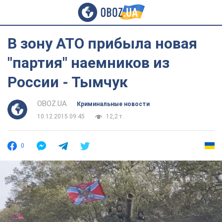
В зону АТО прибыла новая
"партия" наемников из
России - Тымчук
OBOZ.UA
Криминальные новости
10.12.2015 09:45
12,2 т.
0