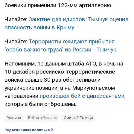
боевики применили 122-мм артиллерию.
Читайте:
Занятие для идиотов: Тымчук оценил
опасность войны в Крыму
Читайте:
Террористы ожидают прибытия
"особо важного груза" из России - Тымчук
Напомнним, по данным штаба АТО, в ночь на
10 декабря российско-террористические
войска свыше 30 раз обстреливали
украинские позиции, а на Мариупольском
направлении
произошел бой с диверсантами
,
которые были отброшены.
Украина
Война в Украине
Дмитрий Тымчук
Редакционная политика