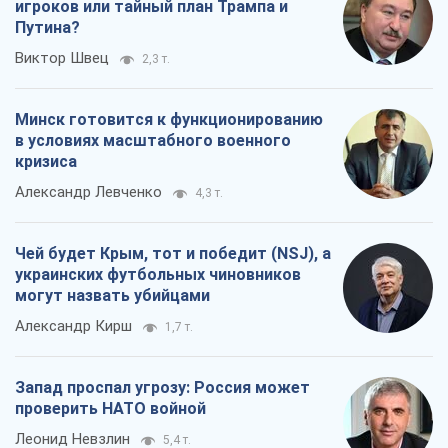
Rest
Мнения
Совпадение интересов двух циничных
игроков или тайный план Трампа и
Путина?
Виктор Швец
2,3 т.
Минск готовится к функционированию
в условиях масштабного военного
кризиса
Александр Левченко
4,3 т.
Чей будет Крым, тот и победит (NSJ), а