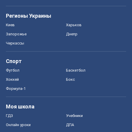
событий
OBOZ.UA
Политика
Мир
Расследования
Блоги
Общество
Регионы Украины
Киев
Харьков
Запорожье
Днепр
Черкассы
Спорт
Футбол
Баскетбол
Хоккей
Бокс