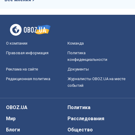
Редакционная политика
Журналисты OBOZ.UA на месте
событий
OBOZ.UA
Политика
Мир
Расследования
Блоги
Общество
Регионы Украины
Киев
Харьков
Запорожье
Днепр
Черкассы
Спорт
Футбол
Баскетбол