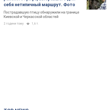
TOP NEWS
Силы обороны поразили НПЗ в Ярославле и в