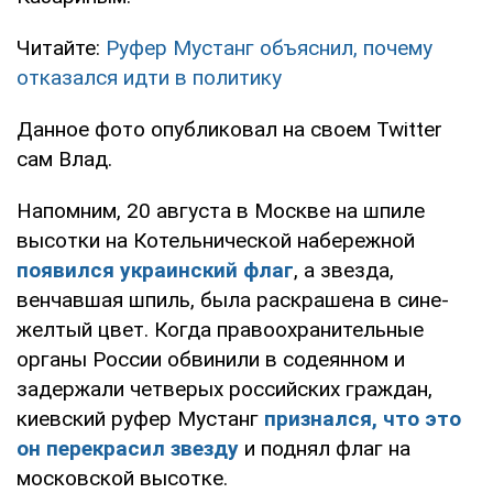
Читайте:
Руфер Мустанг объяснил, почему
отказался идти в политику
Данное фото опубликовал на своем Twitter
сам Влад.
Напомним, 20 августа в Москве на шпиле
высотки на Котельнической набережной
появился
украинский флаг
, а звезда,
венчавшая шпиль, была раскрашена в сине-
желтый цвет. Когда правоохранительные
органы России обвинили в содеянном и
задержали четверых российских граждан,
киевский руфер Мустанг
признался, что это
он перекрасил звезду
и поднял флаг на
московской высотке.