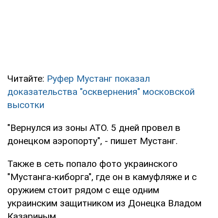
Читайте:
Руфер Мустанг показал
доказательства "осквернения" московской
высотки
"Вернулся из зоны АТО. 5 дней провел в
донецком аэропорту", - пишет Мустанг.
Также в сеть попало фото украинского
"Мустанга-киборга", где он в камуфляже и с
оружием стоит рядом с еще одним
украинским защитником из Донецка Владом
Казариным.