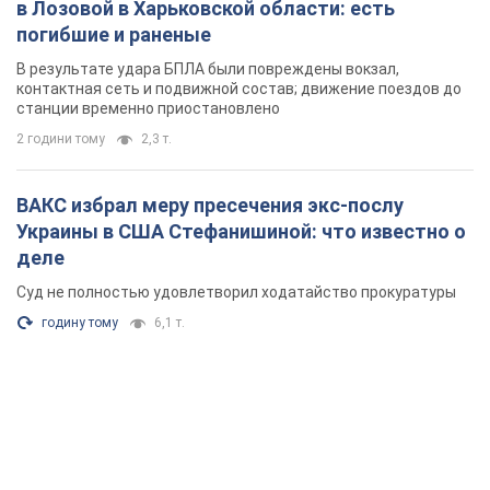
Суд не полностью удовлетворил ходатайство прокуратуры
годину тому
6,1 т.