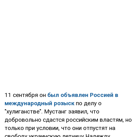
11 сентября он
был объявлен
Россией в
международный розыск
по делу о
"хулиганстве". Мустанг заявил, что
добровольно сдастся российским властям, но
только при условии, что они отпустят на
свободу украинскую летчицу Надежду