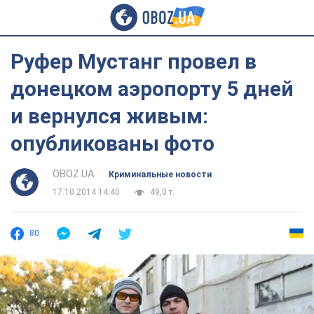
Руфер Мустанг провел в
донецком аэропорту 5 дней
и вернулся живым:
опубликованы фото
OBOZ.UA
Криминальные новости
17.10.2014 14:40
49,0 т.
80