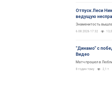
Отпуск Леси Ни
ведущую неспра
Знаменитость вышла 
6.08.2026 17:32
13,0
"Динамо" с побе
Видео
Матч прошел в Любл
8 годин тому
2,1 т.