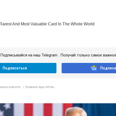
Подписывайся на наш Telegram . Получай только самое важное
Подписаться
Подписа
ьные новости
Боевики еще летом...