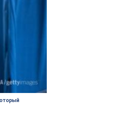
который