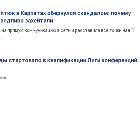
китюк в Карпатах обернулся скандалом: почему
ведливо захейтили
на прямую коммуникацию в сети и расставила все точки над "i"
 т.
ды стартовало в квалификации Лиги конференций.
ине