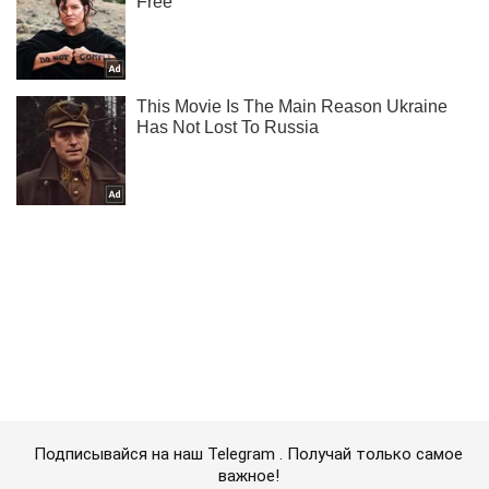
Подписывайся на наш Telegram . Получай только самое
важное!
Подписаться
Подписаться
Криминальные новости
СБУ поймала двух...
Важное