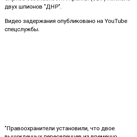
двух шпионов "ДНР".
Видео задержания опубликовано на YouTube
спецслужбы.
"Правоохранители установили, что двое
вынужденных переселенцев из временно