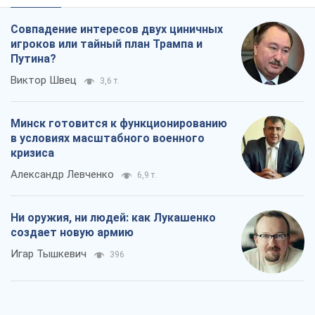
кризиса
Александр Левченко
6,9 т.
Ни оружия, ни людей: как Лукашенко
создает новую армию
Игар Тышкевич
396