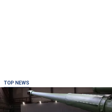
TOP NEWS
Кремль получил "окно возможностей", а Трамп
остался почти без ракет: как быть Украине?
Интервью с Мельником