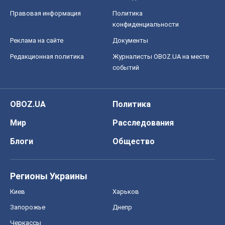
OBOZ.UA
Политика
Мир
Расследования
Блоги
Общество
Регионы Украины
Киев
Харьков
Запорожье
Днепр
Черкассы
Спорт
Футбол
Баскетбол
Хоккей
Бокс
Формула-1