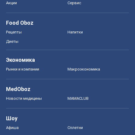
Рынки и компании
Mакроэкономика
MedOboz
Новости медицины
MAMACLUB
Шоу
Афиша
Сплетни
Красота
Мода
Женский Журнал