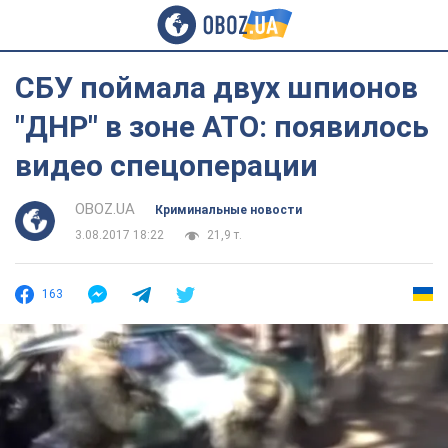
СБУ поймала двух шпионов
"ДНР" в зоне АТО: появилось
видео спецоперации
OBOZ.UA
Криминальные новости
3.08.2017 18:22
21,9 т.
163