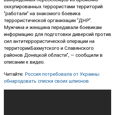
оккупированных террористами территорий
"работали" на знакомого боевика
террористической организации "ДНР".
Мужчина и женщина передавали боевикам
информацию для подготовки диверсий против
сил антитеррористической операции на
территорииБахмутского и Славянского
районов Донецкой области", — сообщили в
описании к видео.
Читайте:
Россия потребовала от Украины
обнародовать списки своих шпионов