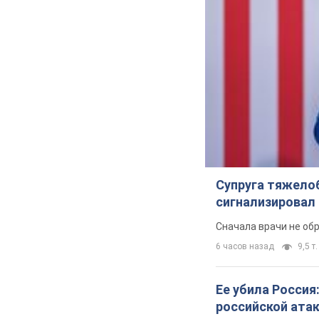
Супруга тяжело
сигнализировал 
Сначала врачи не об
6 часов назад
9,5 т.
Ее убила Россия
российской ата