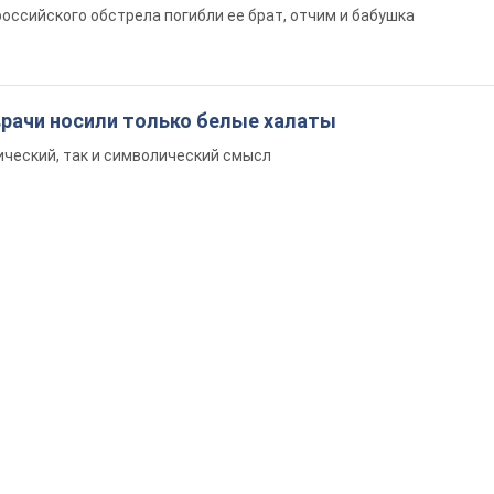
российского обстрела погибли ее брат, отчим и бабушка
врачи носили только белые халаты
ический, так и символический смысл