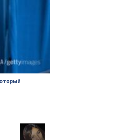
который