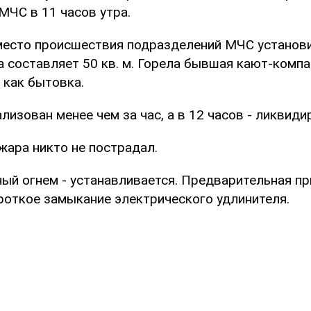
МЧС в 11 часов утра.
есто происшествия подразделений МЧС установи
 составляет 50 кв. м. Горела бывшая кают-компа
 как бытовка.
изован менее чем за час, а в 12 часов - ликвиди
жара никто не пострадал.
ный огнем - устанавливается. Предварительная пр
ороткое замыкание электрического удлинителя.