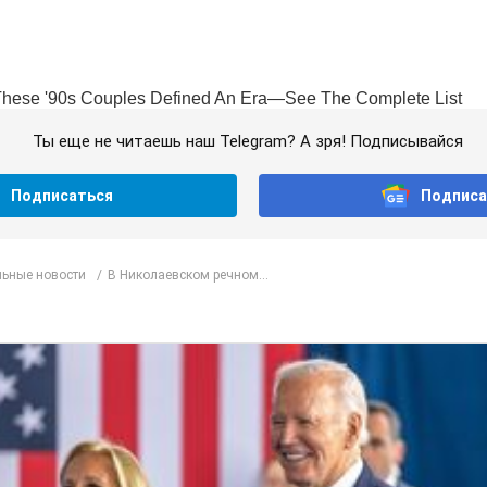
Ты еще не читаешь наш Telegram? А зря! Подписывайся
Подписаться
Подписа
ьные новости
В Николаевском речном...