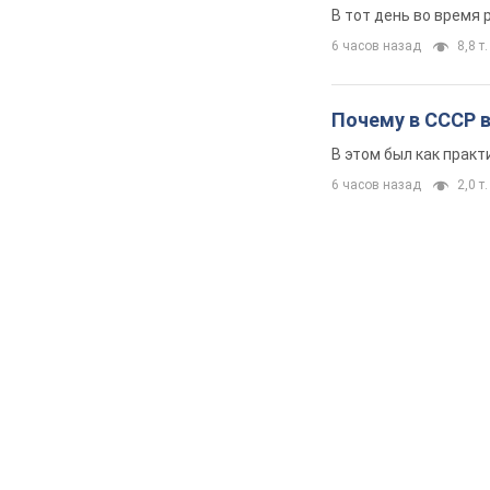
В тот день во время 
6 часов назад
8,8 т.
Почему в СССР 
В этом был как практ
6 часов назад
2,0 т.