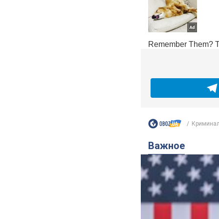
Криминал
Важное