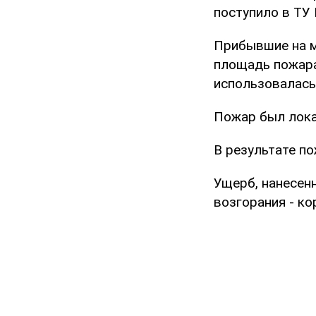
поступило в ТУ 
Прибывшие на м
площадь пожара
использовалась
Пожар был локал
В результате по
Ущерб, нанесен
возгорания - к