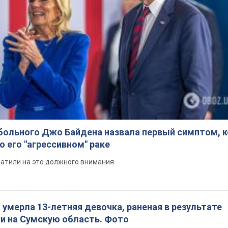
больного Джо Байдена назвала первый симптом, 
о его "агрессивном" раке
ратили на это должного внимания
: умерла 13-летняя девочка, раненая в результате
ки на Сумскую область. Фото