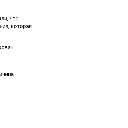
ли, что
ния, которая
рован.
ичина