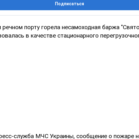
Подписаться
 речном порту горела несамоходная баржа "Свято
зовалась в качестве стационарного перегрузочно
ресс-служба МЧС Украины, сообщение о пожаре н