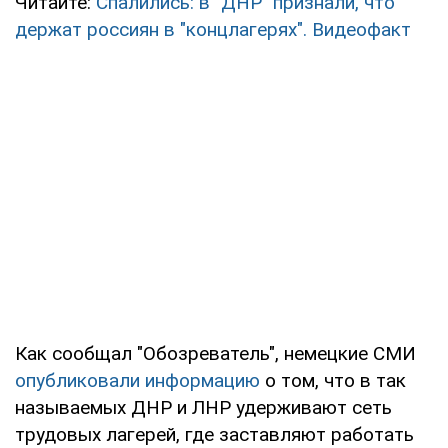
Читайте:
Спалились: в "ДНР" признали, что
держат россиян в "концлагерях". Видеофакт
Как сообщал "Обозреватель", немецкие СМИ
опубликовали информацию
о том, что в так
называемых ДНР и ЛНР удерживают сеть
трудовых лагерей, где заставляют работать