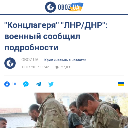
"Концлагеря" "ЛНР/ДНР":
военный сообщил
подробности
OBOZ.UA
Криминальные новости
13.07.2017 11:42
27,8 т.
10