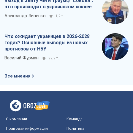
Выход в элиту ЧМ и триумф "Сокола":
что происходит в украинском хоккее
Александр Липенко
1,2 т.
Что ожидает украинцев в 2026-2028
годах? Основные выводы из новых
прогнозов от НБУ
Василий Фурман
22,2 т.
Все мнения
О компании
Команда
Правовая информация
Политика