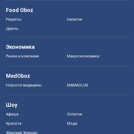
Food Oboz
Рецепты
Напитки
Диеты
Экономика
Рынки и компании
Mакроэкономика
MedOboz
Новости медицины
MAMACLUB
Шоу
Афиша
Сплетни
Красота
Мода
Женский Журнал