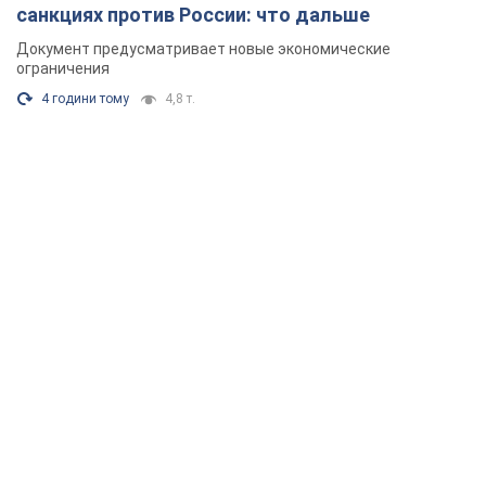
санкциях против России: что дальше
Документ предусматривает новые экономические
ограничения
4 години тому
4,8 т.