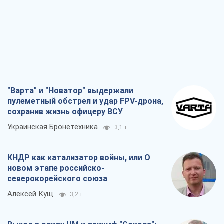
"Варта" и "Новатор" выдержали
пулеметный обстрел и удар FPV-дрона,
сохранив жизнь офицеру ВСУ
Украинская Бронетехника
3,1 т.
КНДР как катализатор войны, или О
новом этапе российско-
северокорейского союза
Алексей Кущ
3,2 т.