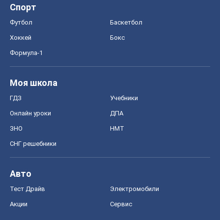
Спорт
Футбол
Баскетбол
Хоккей
Бокс
Формула-1
Моя школа
ГДЗ
Учебники
Онлайн уроки
ДПА
ЗНО
НМТ
СНГ решебники
Авто
Тест Драйв
Электромобили
Акции
Сервис