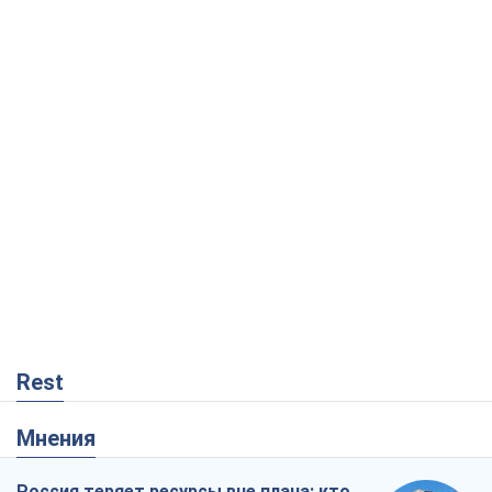
Rest
Мнения
Россия теряет ресурсы вне плана: кто