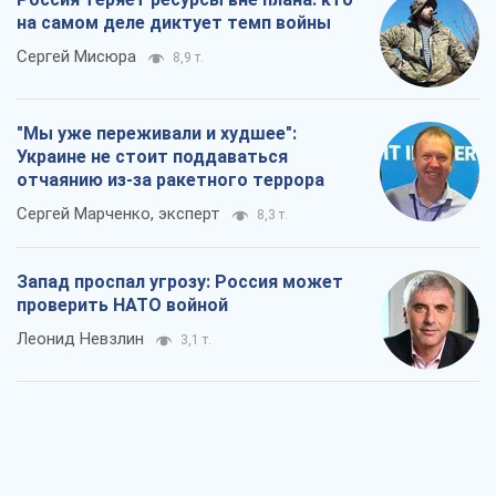
на самом деле диктует темп войны
Сергей Мисюра
8,9 т.
"Мы уже переживали и худшее":
Украине не стоит поддаваться
отчаянию из-за ракетного террора
Сергей Марченко, эксперт
8,3 т.
Запад проспал угрозу: Россия может
проверить НАТО войной
Леонид Невзлин
3,1 т.