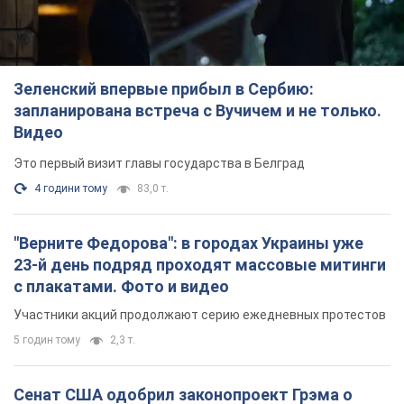
Зеленский впервые прибыл в Сербию:
запланирована встреча с Вучичем и не только.
Видео
Это первый визит главы государства в Белград
4 години тому
83,0 т.
"Верните Федорова": в городах Украины уже
23-й день подряд проходят массовые митинги
с плакатами. Фото и видео
Участники акций продолжают серию ежедневных протестов
5 годин тому
2,3 т.
Сенат США одобрил законопроект Грэма о