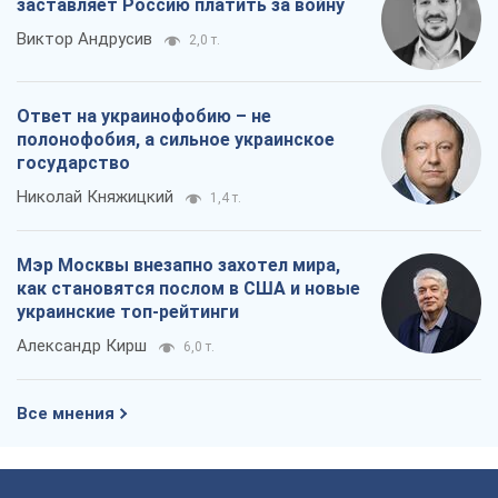
заставляет Россию платить за войну
Виктор Андрусив
2,0 т.
Ответ на украинофобию – не
полонофобия, а сильное украинское
государство
Николай Княжицкий
1,4 т.
Мэр Москвы внезапно захотел мира,
как становятся послом в США и новые
украинские топ-рейтинги
Александр Кирш
6,0 т.
Все мнения