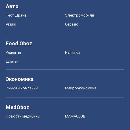
Авто
Тест Драйв
Электромобили
Акции
Сервис
Food Oboz
Рецепты
Напитки
Диеты
Экономика
Рынки и компании
Mакроэкономика
MedOboz
Новости медицины
MAMACLUB