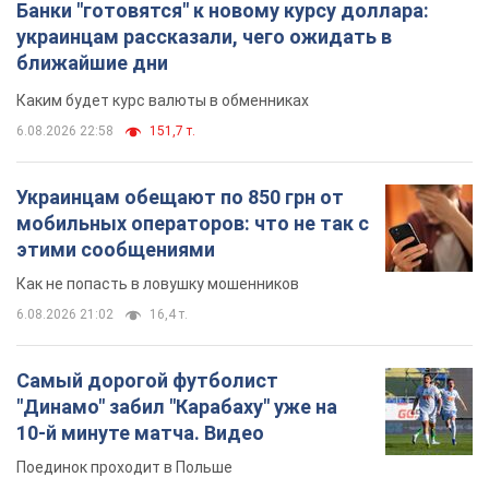
Банки "готовятся" к новому курсу доллара:
украинцам рассказали, чего ожидать в
ближайшие дни
Каким будет курс валюты в обменниках
6.08.2026 22:58
151,7 т.
Украинцам обещают по 850 грн от
мобильных операторов: что не так с
этими сообщениями
Как не попасть в ловушку мошенников
6.08.2026 21:02
16,4 т.
Самый дорогой футболист
"Динамо" забил "Карабаху" уже на
10-й минуте матча. Видео
Поединок проходит в Польше