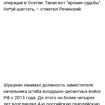
операция в Осетии. Такая вот "ирония судьбы".
Не*уй шастать, – отметил Речинский.
Шушукин занимал должность заместителя
начальника штаба воздушно-десантных войск
РФ с 2013 года. До этого он более четырех
лет возглавлял 4-ю российскую гвардейскую