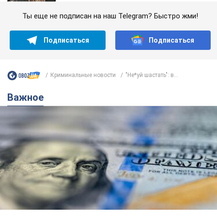
Ты еще не подписан на наш Telegram? Быстро жми!
Подписаться
Подписаться
Криминальные новости
"Не*уй шастать": в...
Важное