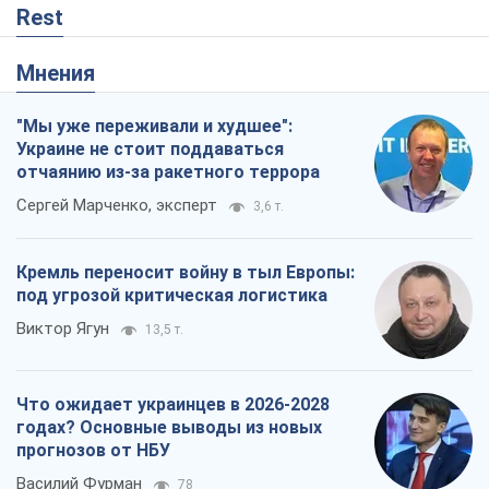
Rest
Мнения
"Мы уже переживали и худшее":
Украине не стоит поддаваться
отчаянию из-за ракетного террора
Сергей Марченко, эксперт
3,6 т.
Кремль переносит войну в тыл Европы:
под угрозой критическая логистика
Виктор Ягун
13,5 т.
Что ожидает украинцев в 2026-2028
годах? Основные выводы из новых
прогнозов от НБУ
Василий Фурман
78