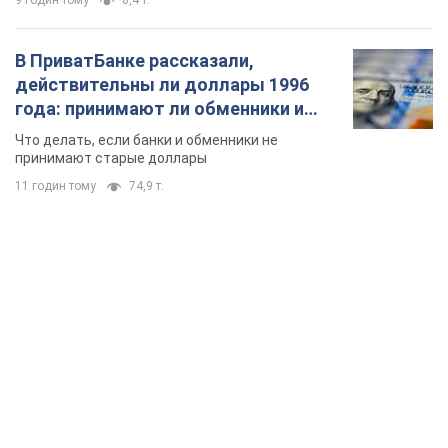
9 годин тому
8,4 т.
В ПриватБанке рассказали,
действительны ли доллары 1996
года: принимают ли обменники и
банки такие купюры
Что делать, если банки и обменники не
принимают старые доллары
11 годин тому
74,9 т.