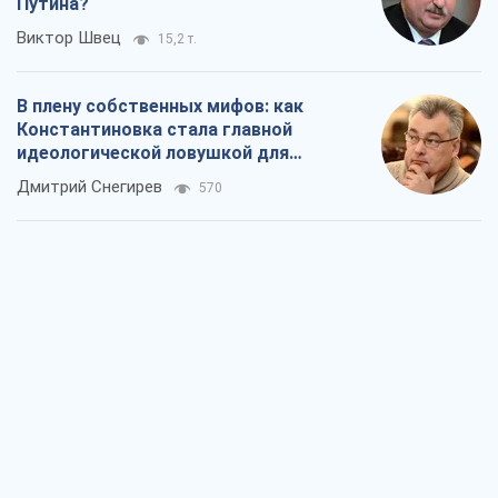
Путина?
Виктор Швец
15,2 т.
В плену собственных мифов: как
Константиновка стала главной
идеологической ловушкой для
российских оккупантов
Дмитрий Снегирев
570