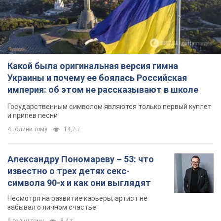
Какой была оригинальная версия гимна
Украины и почему ее боялась Российская
империя: об этом не рассказывают в школе
Государственным символом являются только первый куплет
и припев песни
4 години тому
14,7 т.
Александру Пономареву – 53: что
известно о трех детях секс-
символа 90-х и как они выглядят
Несмотря на развитие карьеры, артист не
забывал о личном счастье