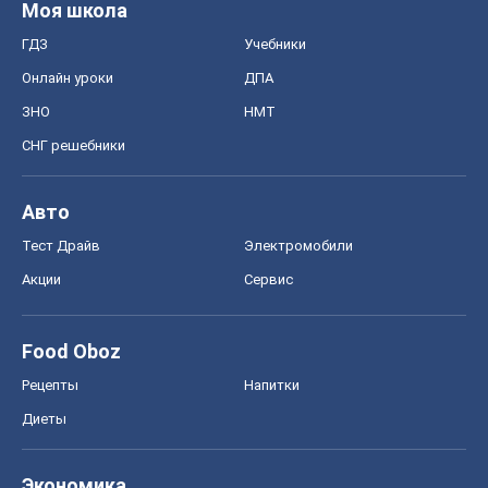
Моя школа
ГДЗ
Учебники
Онлайн уроки
ДПА
ЗНО
НМТ
СНГ решебники
Авто
Тест Драйв
Электромобили
Акции
Сервис
Food Oboz
Рецепты
Напитки
Диеты
Экономика