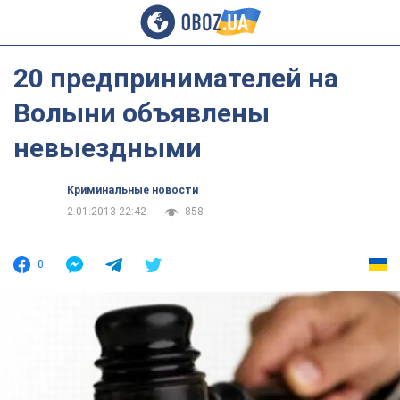
20 предпринимателей на
Волыни объявлены
невыездными
Криминальные новости
2.01.2013 22:42
858
0