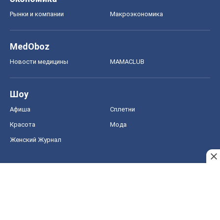
Рынки и компании
Mакроэкономика
MedOboz
Новости медицины
MAMACLUB
Шоу
Афиша
Сплетни
Красота
Мода
Женский Журнал