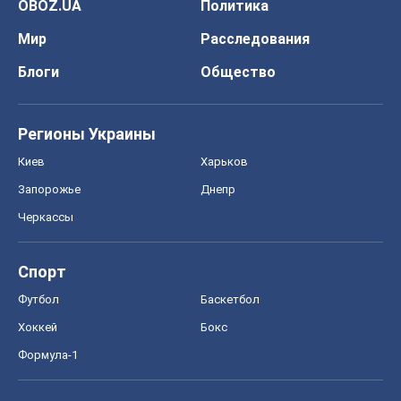
OBOZ.UA
Политика
Мир
Расследования
Блоги
Общество
Регионы Украины
Киев
Харьков
Запорожье
Днепр
Черкассы
Спорт
Футбол
Баскетбол
Хоккей
Бокс
Формула-1