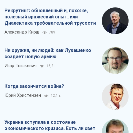
Рекрутинг: обновленный и, похоже,
полезный вражеский опыт, или
Диалектика требовательной трусости
Александр Кирш
789
Ни оружия, ни людей: как Лукашенко
создает новую армию
Игар Тышкевич
16,3 т.
Когда закончится война?
Юрий Христензен
12,1 т.
Украина вступила в состояние
экономического кризиса. Есть ли свет