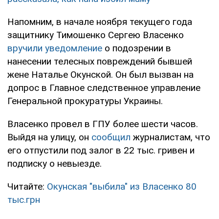
Напомним, в начале ноября текущего года
защитнику Тимошенко Сергею Власенко
вручили уведомление
о подозрении в
нанесении телесных повреждений бывшей
жене Наталье Окунской. Он был вызван на
допрос в Главное следственное управление
Генеральной прокуратуры Украины.
Власенко провел в ГПУ более шести часов.
Выйдя на улицу, он
сообщил
журналистам, что
его отпустили под залог в 22 тыс. гривен и
подписку о невыезде.
Читайте:
Окунская "выбила" из Власенко 80
тыс.грн