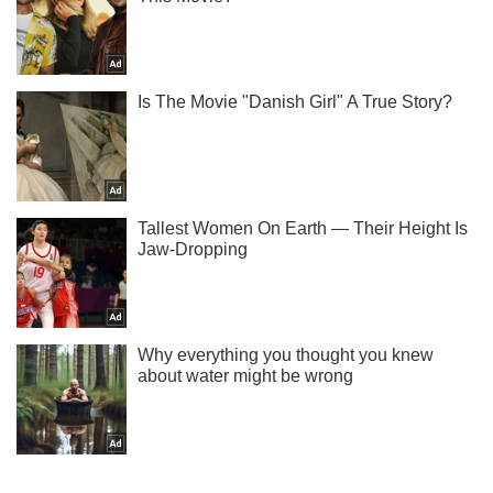
Жми! Подписывайся! Читай только лучшее!