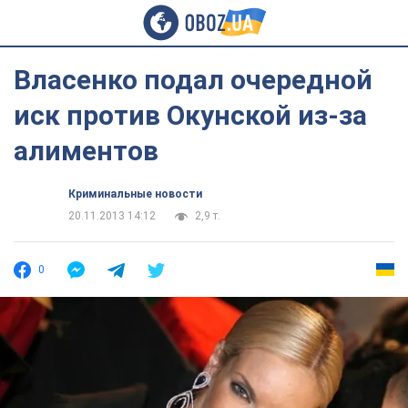
Власенко подал очередной
иск против Окунской из-за
алиментов
Криминальные новости
20.11.2013 14:12
2,9 т.
0