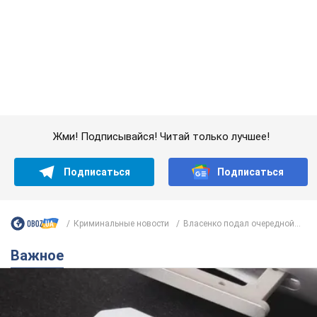
Подписаться
Подписаться
Криминальные новости
Власенко подал очередной...
Важное
Украинцы массово переносят свои мобильные
номера на одного и того же оператора: на