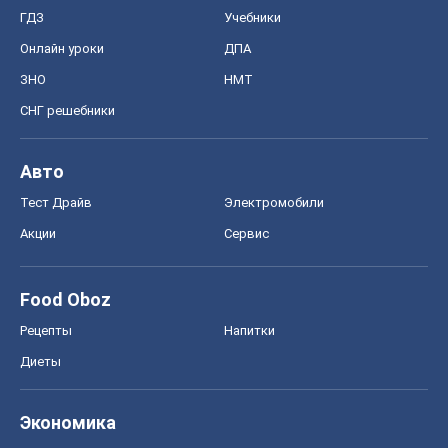
Тест Драйв
Электромобили
Акции
Сервис
Food Oboz
Рецепты
Напитки
Диеты
Экономика
Рынки и компании
Mакроэкономика
MedOboz
Новости медицины
MAMACLUB
Шоу