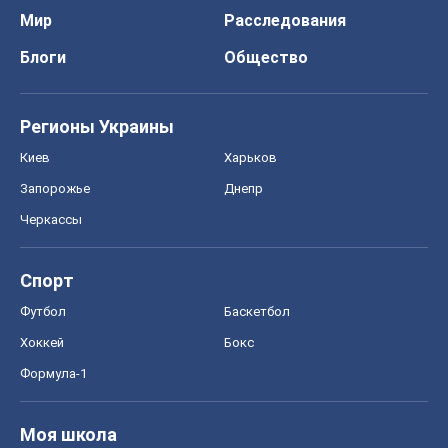
Черкассы
Спорт
Футбол
Баскетбол
Хоккей
Бокс
Формула-1
Моя школа
ГДЗ
Учебники
Онлайн уроки
ДПА
ЗНО
НМТ
СНГ решебники
Авто