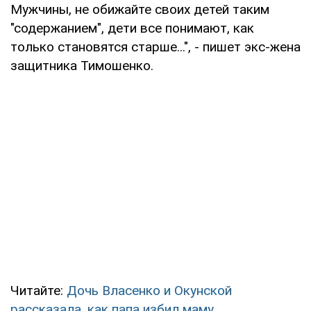
Мужчины, не обижайте своих детей таким
"содержанием", дети все понимают, как
только становятся старше...", - пишет экс-жена
защитника Тимошенко.
Читайте:
Дочь Власенко и Окунской
рассказала, как папа избил маму