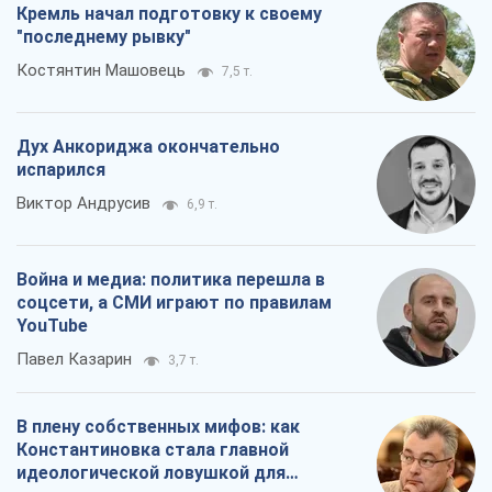
Война и медиа: политика перешла в
соцсети, а СМИ играют по правилам
YouTube
Павел Казарин
3,7 т.
В плену собственных мифов: как
Константиновка стала главной
идеологической ловушкой для
российских оккупантов
Дмитрий Снегирев
7,4 т.
Все мнения