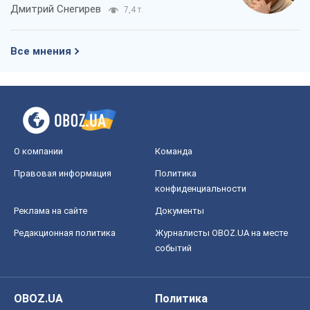
О компании
Команда
Правовая информация
Политика
конфиденциальности
Реклама на сайте
Документы
Редакционная политика
Журналисты OBOZ.UA на месте
событий
OBOZ.UA
Политика
Мир
Расследования
Блоги
Общество
Регионы Украины
Киев
Харьков
Запорожье
Днепр