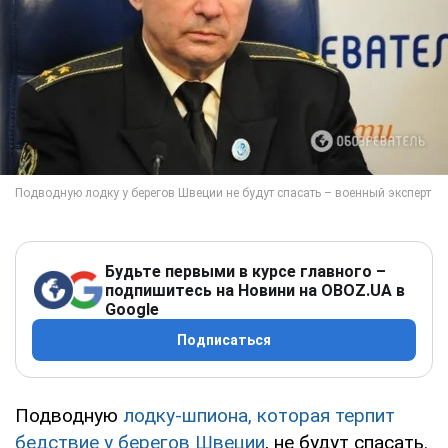
Будьте первыми в курсе главного –
подпишитесь на Новини на OBOZ.UA в
Google
Подписаться
Подводную
лодку-шпиона, которая терпит
бедствие у берегов Швеции
, не будут спасать.