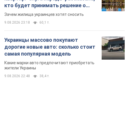
кто будет принимать решение о
сносе домов
Зачем жилища украинцев хотят сносить
9.08.2026 23:18
60,1 т.
Украинцы массово покупают
дорогие новые авто: сколько стоит
самая популярная модель
Какие марки авто предпочитают приобретать
жители Украины
9.08.2026 22:48
38,4 т.