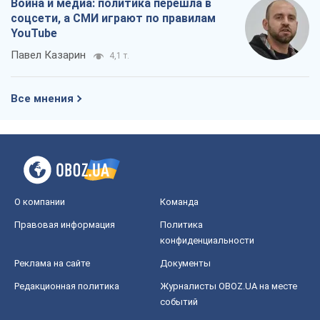
Война и медиа: политика перешла в
соцсети, а СМИ играют по правилам
YouTube
Павел Казарин
4,1 т.
Все мнения
О компании
Команда
Правовая информация
Политика
конфиденциальности
Реклама на сайте
Документы
Редакционная политика
Журналисты OBOZ.UA на месте
событий