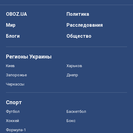
OBOZ.UA
Политика
Мир
Расследования
Блоги
Общество
Регионы Украины
Киев
Харьков
Запорожье
Днепр
Черкассы
Спорт
Футбол
Баскетбол
Хоккей
Бокс
Формула-1