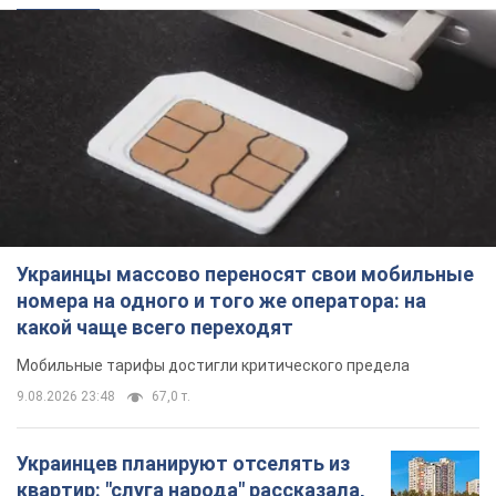
Украинцы массово переносят свои мобильные
номера на одного и того же оператора: на
какой чаще всего переходят
Мобильные тарифы достигли критического предела
9.08.2026 23:48
67,0 т.
Украинцев планируют отселять из
квартир: "слуга народа" рассказала,