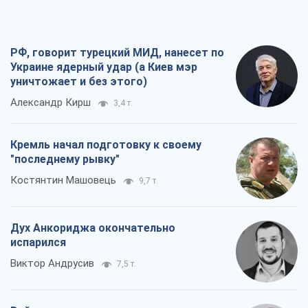
РФ, говорит турецкий МИД, нанесет по
Украине ядерный удар (а Киев мэр
уничтожает и без этого)
Александр Кирш
3,4 т.
Кремль начал подготовку к своему
"последнему рывку"
Костянтин Машовець
9,7 т.
Дух Анкориджа окончательно
испарился
Виктор Андрусив
7,5 т.