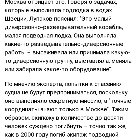
Москва отрицает это. Говоря о задачах,
которые выполняла подлодка в водах
Швеции, Лупаков пояснил: "Это малый
диверсионно-разведывательный корабль,
малая подводная лодка. Она выполняла
какие-то разведывательно-диверсионные
работы – высаживала или принимала какую-
то диверсионную группу, выставляла, меняла
или забирала какое-то оборудование".
По мнению эксперта, попытки к спасению
судна не будут предприниматься, поскольку
оно выполняло секретную миссию, а "точные
координаты знают только в Москве". Таким
образом, экипажу в количестве до десяти
человек суждено погибнуть – точно так же,
как в 2000 году погиб экипаж подводной