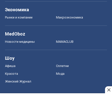
Экономика
Рынки и компании
Mакроэкономика
MedOboz
Новости медицины
MAMACLUB
Шоу
Афиша
Сплетни
Красота
Мода
Женский Журнал