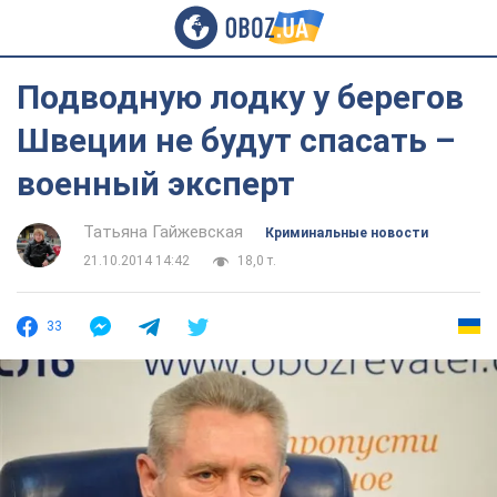
Подводную лодку у берегов
Швеции не будут спасать –
военный эксперт
Татьяна Гайжевская
Криминальные новости
21.10.2014 14:42
18,0 т.
33