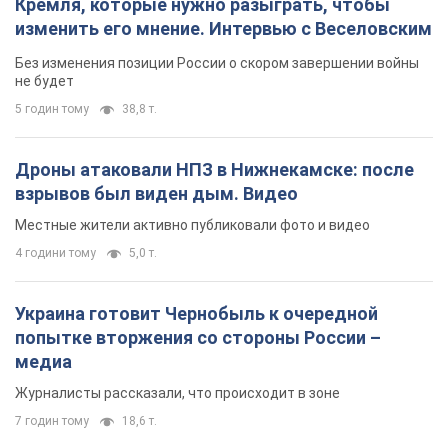
Кремля, которые нужно разыграть, чтобы
изменить его мнение. Интервью с Веселовским
Без изменения позиции России о скором завершении войны
не будет
5 годин тому
38,8 т.
Дроны атаковали НПЗ в Нижнекамске: после
взрывов был виден дым. Видео
Местные жители активно публиковали фото и видео
4 години тому
5,0 т.
Украина готовит Чернобыль к очередной
попытке вторжения со стороны России –
медиа
Журналисты рассказали, что происходит в зоне
7 годин тому
18,6 т.