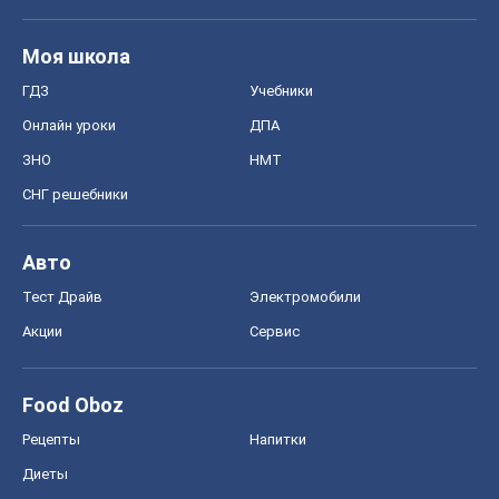
Моя школа
ГДЗ
Учебники
Онлайн уроки
ДПА
ЗНО
НМТ
СНГ решебники
Авто
Тест Драйв
Электромобили
Акции
Сервис
Food Oboz
Рецепты
Напитки
Диеты