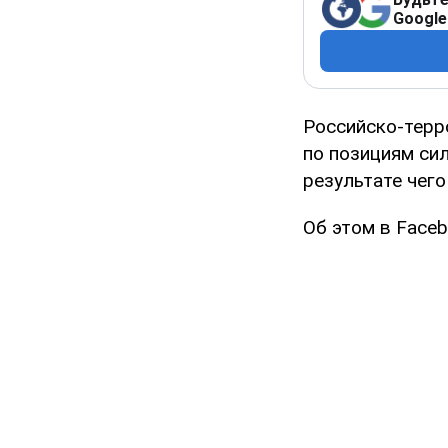
Google
Российско-терр
по позициям сил
результате чего
Об этом в Face