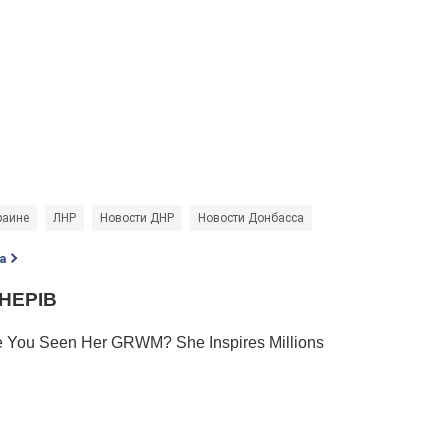
раине
ЛНР
Новости ДНР
Новости Донбасса
а