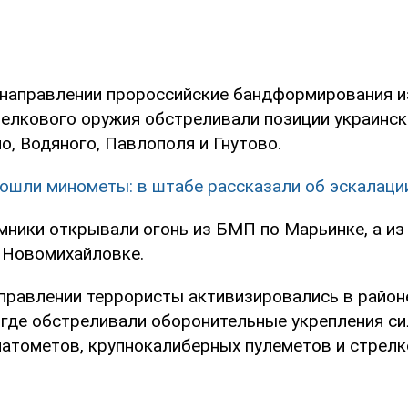
направлении пророссийские бандформирования и
релкового оружия обстреливали позиции украинск
, Водяного, Павлополя и Гнутово.
пошли минометы: в штабе рассказали об эскалаци
емники открывали огонь из БМП по Марьинке, а из
 Новомихайловке.
правлении террористы активизировались в район
 где обстреливали оборонительные укрепления си
натометов, крупнокалиберных пулеметов и стрелк