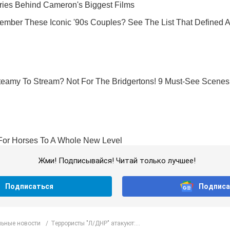
Жми! Подписывайся! Читай только лучшее!
Подписаться
Подписа
ьные новости
Террористы "Л/ДНР" атакуют:...