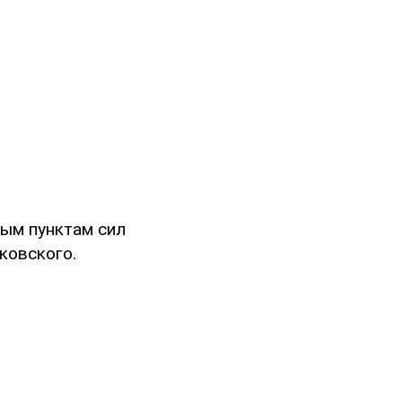
ным пунктам сил
ковского.