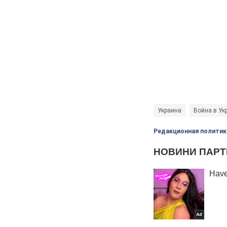
Украина
Война в Ук
Редакционная политик