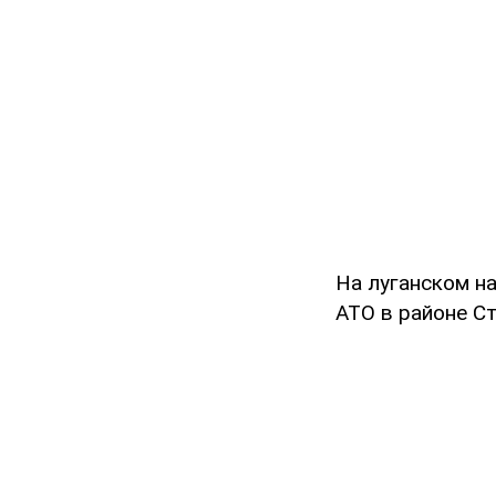
На луганском н
АТО в районе С