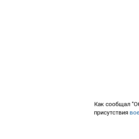
Как сообщал "О
присутствия
во