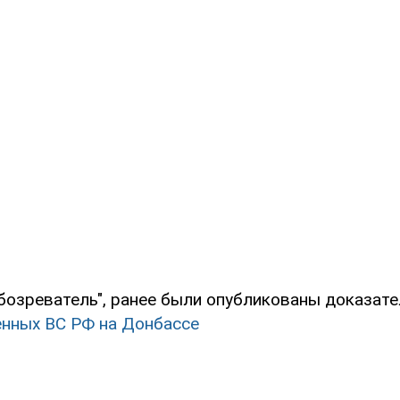
бозреватель", ранее были опубликованы доказат
енных ВС РФ на Донбассе