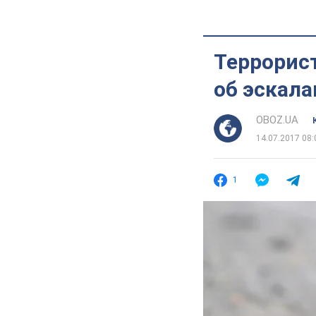
Террорист
об эскала
OBOZ.UA
14.07.2017 08:
1