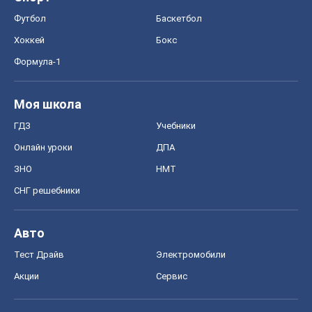
Футбол
Баскетбол
Хоккей
Бокс
Формула-1
Моя школа
ГДЗ
Учебники
Онлайн уроки
ДПА
ЗНО
НМТ
СНГ решебники
Авто
Тест Драйв
Электромобили
Акции
Сервис