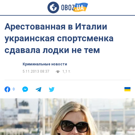
Арестованная в Италии
украинская спортсменка
сдавала лодки не тем
Криминальные новости
5.11.2013 08:37
1,1 т.
0