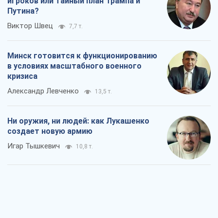
игроков или тайный план Трампа и
Путина?
Виктор Швец
7,7 т.
Минск готовится к функционированию
в условиях масштабного военного
кризиса
Александр Левченко
13,5 т.
Ни оружия, ни людей: как Лукашенко
создает новую армию
Игар Тышкевич
10,8 т.