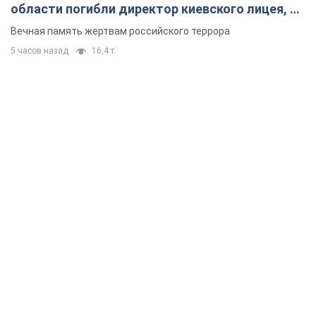
области погибли директор киевского лицея, её
муж и внук
Вечная память жертвам российского террора
5 часов назад
16,4 т.