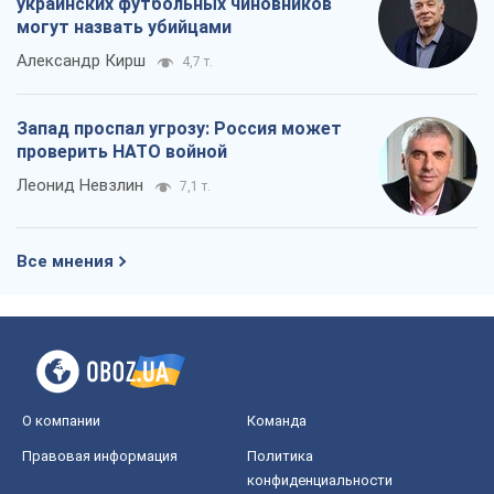
украинских футбольных чиновников
могут назвать убийцами
Александр Кирш
4,7 т.
Запад проспал угрозу: Россия может
проверить НАТО войной
Леонид Невзлин
7,1 т.
Все мнения
О компании
Команда
Правовая информация
Политика
конфиденциальности