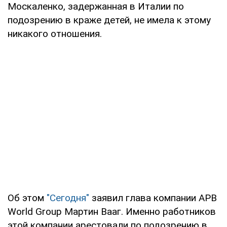
Москаленко, задержанная в Италии по
подозрению в краже детей, не имела к этому
никакого отношения.
Об этом
"Сегодня"
заявил глава компании APB
World Group Мартин Вааг. Именно работников
этой компании арестовали по подозрению в