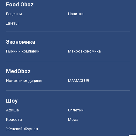
Food Oboz
Рецепты
Напитки
Диеты
Экономика
Рынки и компании
Mакроэкономика
MedOboz
Новости медицины
MAMACLUB
Шоу
Афиша
Сплетни
Красота
Мода
Женский Журнал