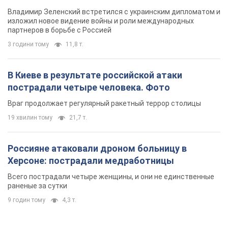
Владимир Зеленский встретился с украинским дипломатом и
изложил новое видение войны и роли международных
партнеров в борьбе с Россией
3 години тому
11,8 т.
В Киеве в результате российской атаки
пострадали четыре человека. Фото
Враг продолжает регулярный ракетный террор столицы
19 хвилин тому
21,7 т.
Россияне атаковали дроном больницу в
Херсоне: пострадали медработницы
Всего пострадали четыре женщины, и они не единственные
раненые за сутки
9 годин тому
4,3 т.