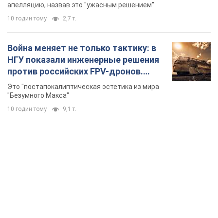
долларов
апелляцию, назвав это "ужасным решением"
10 годин тому
2,7 т.
Война меняет не только тактику: в
НГУ показали инженерные решения
против российских FPV-дронов.
Фото
Это "постапокалиптическая эстетика из мира
"Безумного Макса"
10 годин тому
9,1 т.