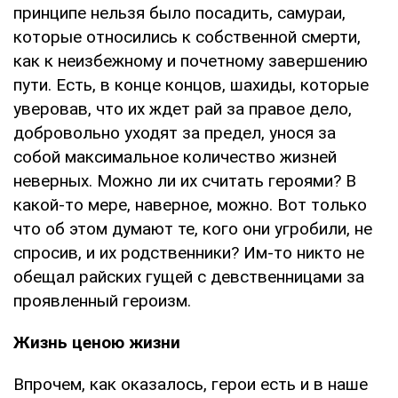
принципе нельзя было посадить, самураи,
которые относились к собственной смерти,
как к неизбежному и почетному завершению
пути. Есть, в конце концов, шахиды, которые
уверовав, что их ждет рай за правое дело,
добровольно уходят за предел, унося за
собой максимальное количество жизней
неверных. Можно ли их считать героями? В
какой-то мере, наверное, можно. Вот только
что об этом думают те, кого они угробили, не
спросив, и их родственники? Им-то никто не
обещал райских гущей с девственницами за
проявленный героизм.
Жизнь ценою жизни
Впрочем, как оказалось, герои есть и в наше