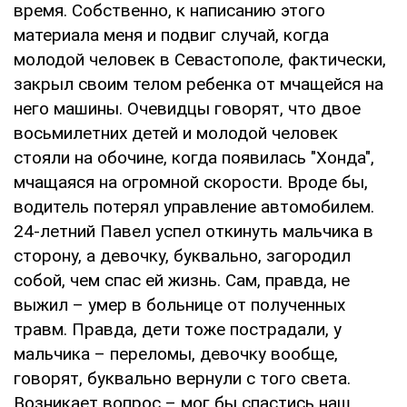
время. Собственно, к написанию этого
материала меня и подвиг случай, когда
молодой человек в Севастополе, фактически,
закрыл своим телом ребенка от мчащейся на
него машины. Очевидцы говорят, что двое
восьмилетних детей и молодой человек
стояли на обочине, когда появилась "Хонда",
мчащаяся на огромной скорости. Вроде бы,
водитель потерял управление автомобилем.
24-летний Павел успел откинуть мальчика в
сторону, а девочку, буквально, загородил
собой, чем спас ей жизнь. Сам, правда, не
выжил – умер в больнице от полученных
травм. Правда, дети тоже пострадали, у
мальчика – переломы, девочку вообще,
говорят, буквально вернули с того света.
Возникает вопрос – мог бы спастись наш