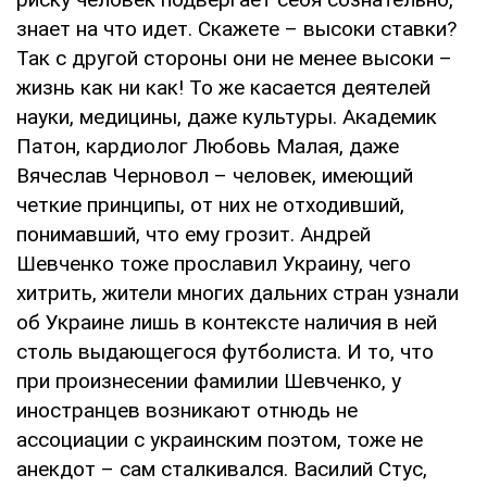
знает на что идет. Скажете – высоки ставки?
Так с другой стороны они не менее высоки –
жизнь как ни как! То же касается деятелей
науки, медицины, даже культуры. Академик
Патон, кардиолог Любовь Малая, даже
Вячеслав Черновол – человек, имеющий
четкие принципы, от них не отходивший,
понимавший, что ему грозит. Андрей
Шевченко тоже прославил Украину, чего
хитрить, жители многих дальних стран узнали
об Украине лишь в контексте наличия в ней
столь выдающегося футболиста. И то, что
при произнесении фамилии Шевченко, у
иностранцев возникают отнюдь не
ассоциации с украинским поэтом, тоже не
анекдот – сам сталкивался. Василий Стус,