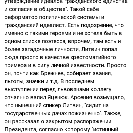
утверждение идеалов гражданского единства
и согласия в обществе". Такой себе
реформатор политической системы и
гражданский идеалист. Есть подозрение, что
именно с такими героями и не хотела быть в
одном списке поэтесса, впрочем, там есть и
более загадочные личности, Литвин попал
сюда просто в качестве хрестоматийного
примера и в силу личной известности. Просто
он, почти как Брежнев, собирает звания,
льготы, значки и т.д. В последнем
выступлении перед львовянами коллегу
отчаянно валил Яценюк. Арсения возмущало,
что нынешний спикер Литвин, "сидит на
государственных дачах пожизненно". Также,
он рассказал о закрытом распоряжении
Президента, согласно которому "истинный