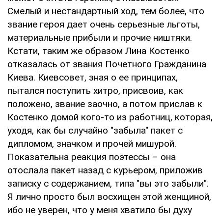
Смелый и нестандартный ход, тем более, что
звание героя дает очень серьезные льготы,
материальные прибыли и прочие ништяки.
Кстати, таким же образом Лина Костенко
отказалась от звания Почетного Гражданина
Киева. Киевсовет, зная о ее принципах,
пытался поступить хитро, присвоив, как
положено, звание заочно, а потом прислав к
Костенко домой кого-то из работниц, которая,
уходя, как бы случайно "забыла" пакет с
дипломом, значком и прочей мишурой.
Показательна реакция поэтессы – она
отослала пакет назад с курьером, приложив
записку с содержанием, типа "вы это забыли".
Я лично просто был восхищен этой женщиной,
ибо не уверен, что у меня хватило бы духу