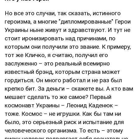
Но все это случаи, так сказать, истинного
героизма, а многие "дипломированные" Герои
Украины ныне живут и здравствуют. И тут не
стоит иронизировать над причинами, по
которым они получили это звание. К примеру,
тот же Кличко, я считаю, получил его
заслуженно – это реальный всемирно
известный брэнд, которым страна может
гордиться. Он много работал и не раз был
крепко бит. За деньги – скажете вы. А кто вам
мешает сделать то же самое? Первый
космонавт Украины – Леонид Каденюк –
тоже. Космос – не игрушки. Как бы там ни
было, это серьезный риск и испытание для
человеческого организма. То есть – этому
риску человек подвергает себя сознательно,