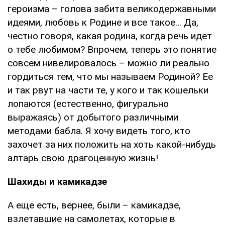
героизма – голова забита великодержавными
идеями, любовь к Родине и все такое… Да,
честно говоря, какая родина, когда речь идет
о тебе любимом? Впрочем, теперь это понятие
совсем нивелировалось – можно ли реально
гордиться тем, что мы называем Родиной? Ее
и так рвут на части те, у кого и так кошельки
лопаются (естественно, фигурально
выражаясь) от добытого различными
методами бабла. Я хочу видеть того, кто
захочет за них положить на хоть какой-нибудь
алтарь свою драгоценную жизнь!
Шахиды и камикадзе
А еще есть, вернее, были – камикадзе,
взлетавшие на самолетах, которые в