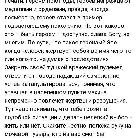
печати. Героям поют оды, героев награждают
медалями и орденами, правда, иногда
посмертно, героев ставят в пример
подрастающему поколению. Но вот каково
это – быть героем – доступно, слава Богу, не
многим. По сути, что такое героизм? Это
когда человек жертвует собой во имя чего-то
или кого-то, не думая о последствиях.
Закрыть своей тушкой вражеский пулемет,
отвести от города падающий самолет, не
успев катапультироваться, понимая, что
упавшая в населенном пункте махина
непременно повлечет жертвы и разрушения.
Тут надо понимать, что тебе грозит в
подобной ситуации и делать нелегкий выбор –
жить или нет. Скажите честно, положа руку на
мочевой пузырь, кто из вас смог бы