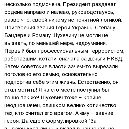
несколько подмочена. Президент раздавал
ордена направо и налево, руководствуясь,
разве что, своей никому не понятной логикой.
Присвоения звания Герой Украины Степану
Бандере и Роману Шухевичу не могли не
вызвать, по меньшей мере, недоумения.
Первый был профессиональным террористом,
работавшим, кстати, сначала за деньги НКВД.
Затем советские власти зачем-то вырезали
поголовно его семью, основательно
подпортив себе этим жизнь. Естественно, он
стал мстить! Я на его месте поступил бы
точно так же! Шухевич тоже – крайне
неоднозначен, слишком велико количество
тех, кто считал его врагом. А ему – звание
героя. Да еще с формулировкой "За
выдающийся личный вклад в национально-