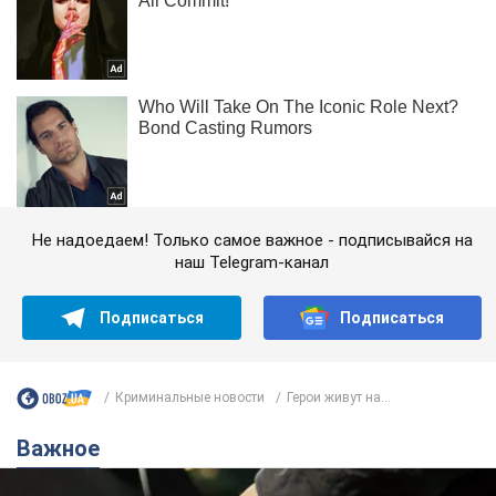
Не надоедаем! Только самое важное - подписывайся на
наш Telegram-канал
Подписаться
Подписаться
Криминальные новости
Герои живут на...
Важное