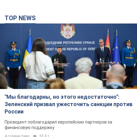
TOP NEWS
"Мы благодарны, но этого недостаточно":
Зеленский призвал ужесточить санкции против
России
Президент поблагодарил европейских партнеров за
финансовую поддержку
4 години тому
55,8 т.