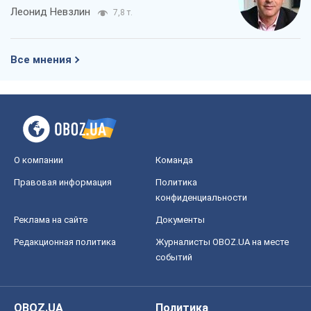
Леонид Невзлин
7,8 т.
Все мнения
О компании
Команда
Правовая информация
Политика
конфиденциальности
Реклама на сайте
Документы
Редакционная политика
Журналисты OBOZ.UA на месте
событий
OBOZ.UA
Политика