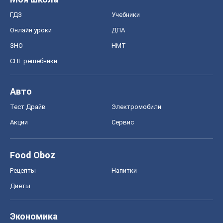
ГДЗ
Учебники
Онлайн уроки
ДПА
ЗНО
НМТ
СНГ решебники
Авто
Тест Драйв
Электромобили
Акции
Сервис
Food Oboz
Рецепты
Напитки
Диеты
Экономика