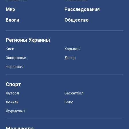
Мир
Расследования
Блоги
Общество
Регионы Украины
Киев
Харьков
Запорожье
Днепр
Черкассы
Спорт
Футбол
Баскетбол
Хоккей
Бокс
Формула-1
Моя школа