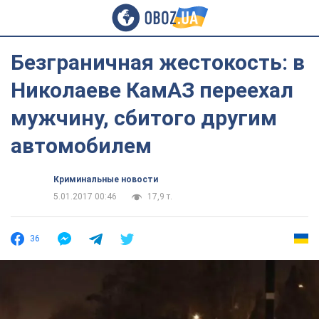
Безграничная жестокость: в
Николаеве КамАЗ переехал
мужчину, сбитого другим
автомобилем
Криминальные новости
5.01.2017 00:46
17,9 т.
36