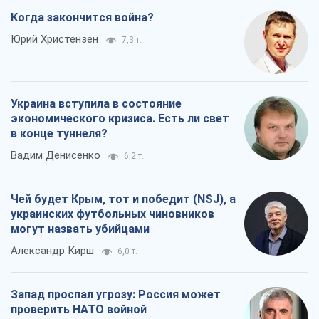
Когда закончится война?
Юрий Христензен
7,3 т.
Украина вступила в состояние
экономического кризиса. Есть ли свет
в конце туннеля?
Вадим Денисенко
6,2 т.
Чей будет Крым, тот и победит (NSJ), а
украинских футбольных чиновников
могут назвать убийцами
Александр Кирш
6,0 т.
Запад проспал угрозу: Россия может
проверить НАТО войной