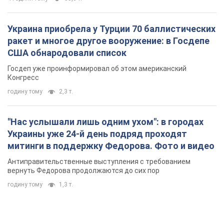
Украина приобрела у Турции 70 баллистических
ракет и многое другое вооружение: в Госдепе
США обнародовали список
Госдеп уже проинформировал об этом американский
Конгресс
годину тому
2,3 т.
"Нас услышали лишь одним ухом": в городах
Украины уже 24-й день подряд проходят
митинги в поддержку Федорова. Фото и видео
Антиправительственные выступления с требованием
вернуть Федорова продолжаются до сих пор
годину тому
1,3 т.