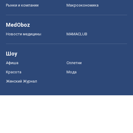
Рынки и компании
Mакроэкономика
MedOboz
Новости медицины
MAMACLUB
Шоу
Афиша
Сплетни
Красота
Мода
Женский Журнал