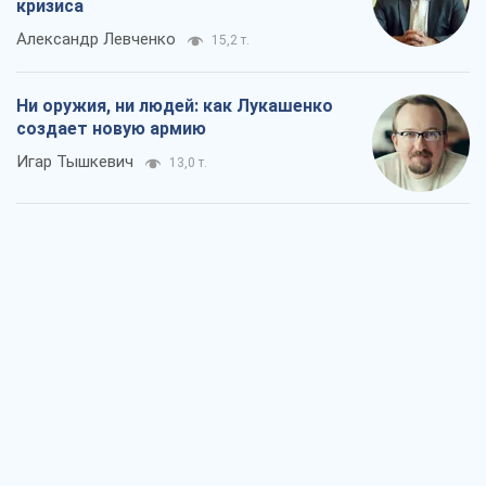
кризиса
Александр Левченко
15,2 т.
Ни оружия, ни людей: как Лукашенко
создает новую армию
Игар Тышкевич
13,0 т.