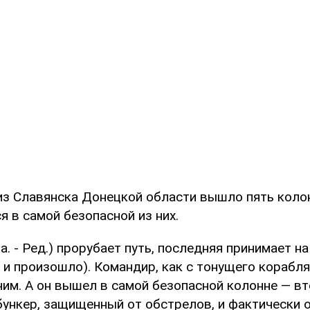
 из Славянска Донецкой области вышло пять коло
я в самой безопасной из них.
а. - Ред.) прорубает путь, последняя принимает н
 и произошло). Командир, как с тонущего корабл
им. А он вышел в самой безопасной колонне — вт
бункер, защищенный от обстрелов, и фактически 