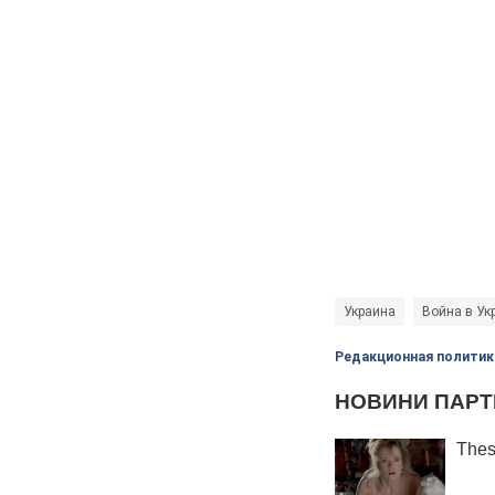
Украина
Война в Ук
Редакционная политик