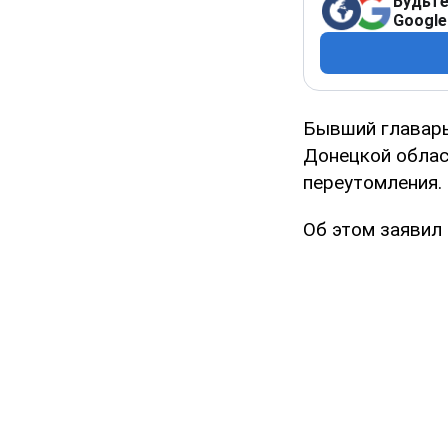
Будьте
Google
Бывший главарь
Донецкой облас
переутомления.
Об этом заявил