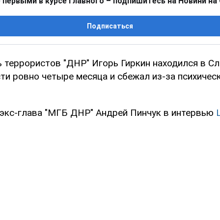
 первыми в курсе главного – подпишитесь на Новини на
Подписаться
 террористов "ДНР" Игорь Гиркин находился в С
ти ровно четыре месяца и сбежал из-за психичес
 экс-глава "МГБ ДНР" Андрей Пинчук в интервью