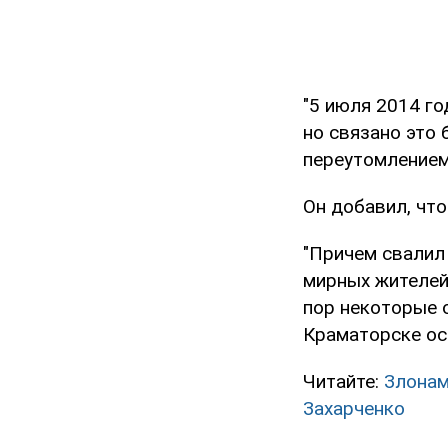
"5 июля 2014 го
но связано это 
переутомлением 
Он добавил, что
"Причем свалил
мирных жителей,
пор некоторые о
Краматорске ост
Читайте:
Злонам
Захарченко