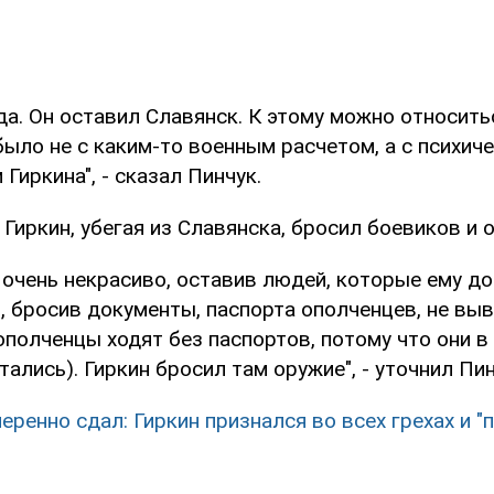
да. Он оставил Славянск. К этому можно относить
было не с каким-то военным расчетом, а с психич
Гиркина", - сказал Пинчук.
 Гиркин, убегая из Славянска, бросил боевиков и 
 очень некрасиво, оставив людей, которые ему до
 бросив документы, паспорта ополченцев, не выве
полченцы ходят без паспортов, потому что они в
ались). Гиркин бросил там оружие", - уточнил Пин
еренно сдал: Гиркин признался во всех грехах и "