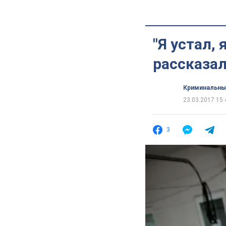
"Я устал,
рассказал
Криминальны
23.03.2017 15:
3