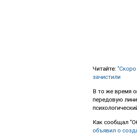
Читайте:
"Скоро
зачистили
В то же время о
передовую линию
психологический
Как сообщал "О
объявил о созд