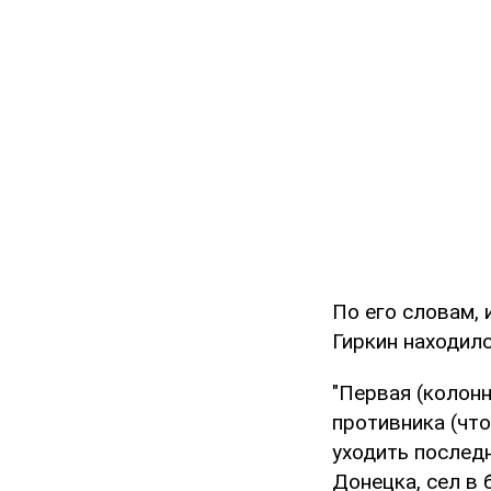
По его словам,
Гиркин находилс
"Первая (колонн
противника (что
уходить последн
Донецка, сел в 