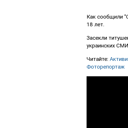
Как сообщили "
18 лет.
Засекли титушек
украинских СМИ 
Читайте:
Активи
Фоторепортаж