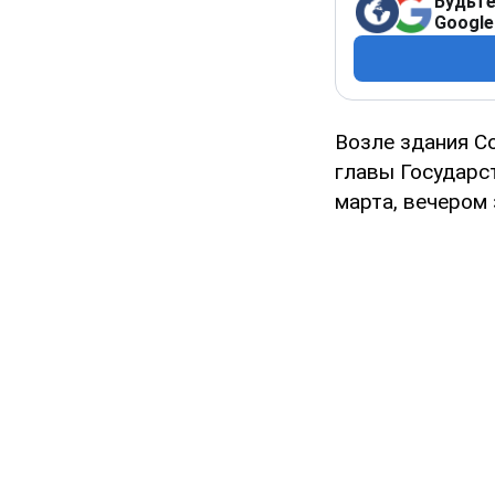
Будьте
Google
Возле здания Со
главы Государс
марта, вечером