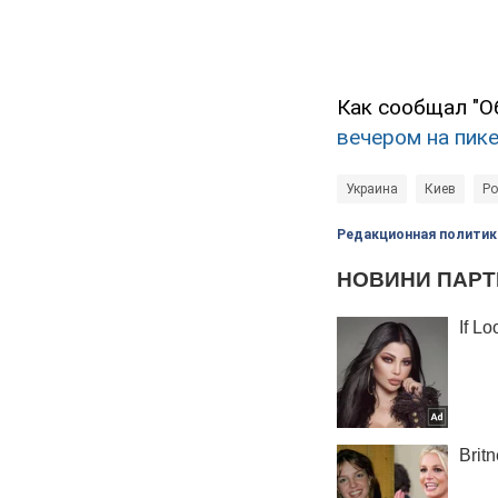
Как сообщал "О
вечером на пик
Украина
Киев
Ро
Редакционная политик