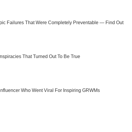
Не пропусти молнию! Подписывайся на нас в Telegram