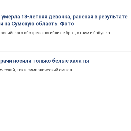
: умерла 13-летняя девочка, раненая в результате
ки на Сумскую область. Фото
российского обстрела погибли ее брат, отчим и бабушка
врачи носили только белые халаты
ический, так и символический смысл