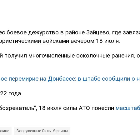
с боевое дежурство в районе Зайцево, где завяз
ористическими войсками вечером 18 июля.
 получил многочисленные осколочные ранения, 
ое перемирие на Донбассе: в штабе сообщили о н
22 года.
бозреватель", 18 июля силы АТО понесли
масштаб
раине
Вооруженные Силы Украины