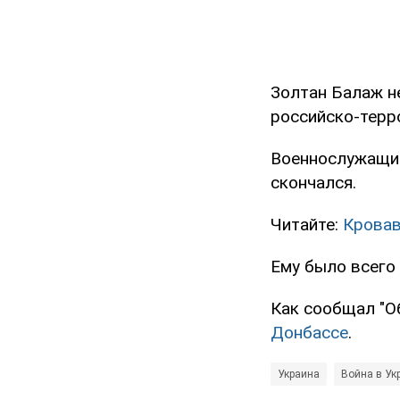
Золтан Балаж не
российско-терр
Военнослужащий
скончался.
Читайте:
Кровав
Ему было всего 
Как сообщал "О
Донбассе
.
Украина
Война в Ук