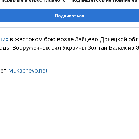
Подписаться
ших
в жестоком бою возле Зайцево Донецкой обл
гады Вооруженных сил Украины Золтан Балаж из 
ает
Mukachevo.net
.