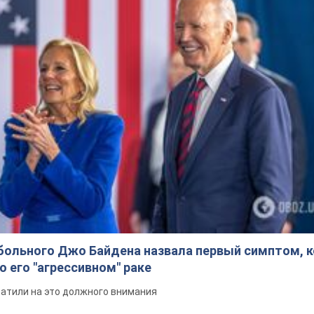
больного Джо Байдена назвала первый симптом, 
о его "агрессивном" раке
ратили на это должного внимания