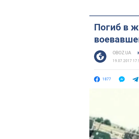
Погиб в ж
воевавше
OBOZ.UA
19.07.2017 17:
1877