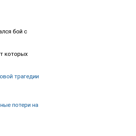
ался бой с
от которых
овой трагедии
ные потери на