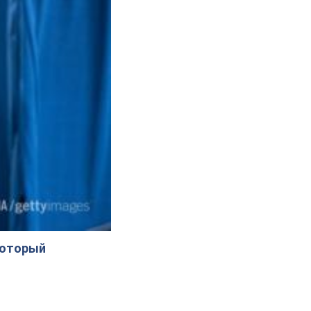
который