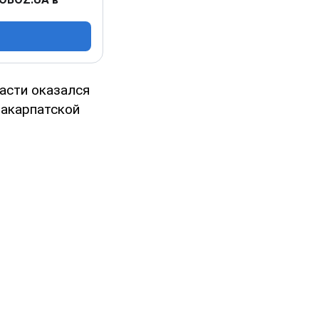
асти оказался
Закарпатской