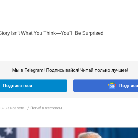
Мы в Telegram! Подписывайся! Читай только лучшее!
Подписаться
Подписа
ьные новости
Погиб в жестоком...