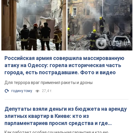
Российская армия совершила массированную
атаку на Одессу: горела историческая часть
города, есть пострадавшие. Фото и видео
Для террора враг применил ракеты и дроны
годину тому
27,4 т.
Депутаты взяли деньги из бюджета на аренду
элитных квартир в Киеве: кто из
парламентариев просил средства и где
поселился
Как работает особая социальная гарантия и кто ею