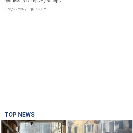
принимают старые доллары
8 годин тому
59,8 т.
TOP NEWS