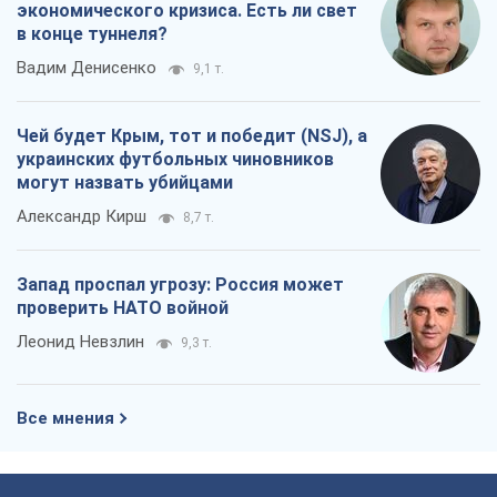
экономического кризиса. Есть ли свет
в конце туннеля?
Вадим Денисенко
9,1 т.
Чей будет Крым, тот и победит (NSJ), а
украинских футбольных чиновников
могут назвать убийцами
Александр Кирш
8,7 т.
Запад проспал угрозу: Россия может
проверить НАТО войной
Леонид Невзлин
9,3 т.
Все мнения