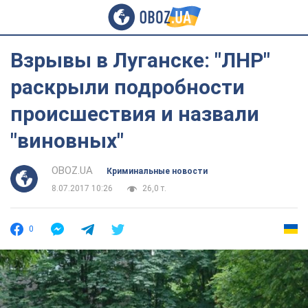
Взрывы в Луганске: "ЛНР"
раскрыли подробности
происшествия и назвали
"виновных"
OBOZ.UA
Криминальные новости
8.07.2017 10:26
26,0 т.
0