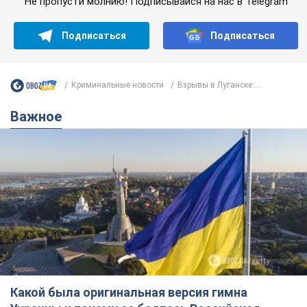
Не пропусти молнию! Подписывайся на нас в Telegram
Подписаться
Подписаться
Криминальные новости
Взрывы в Луганске:...
Важное
Какой была оригинальная версия гимна