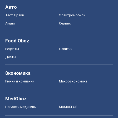
Авто
Тест Драйв
Электромобили
Акции
Сервис
Food Oboz
Рецепты
Напитки
Диеты
Экономика
Рынки и компании
Mакроэкономика
MedOboz
Новости медицины
MAMACLUB