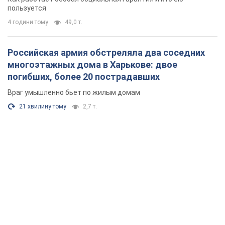
пользуется
4 години тому
49,0 т.
Российская армия обстреляла два соседних
многоэтажных дома в Харькове: двое
погибших, более 20 пострадавших
Враг умышленно бьет по жилым домам
21 хвилину тому
2,7 т.