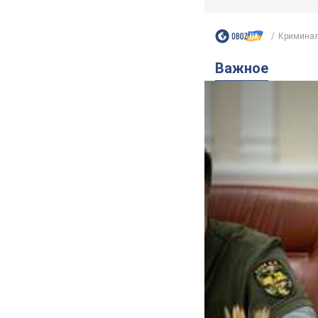
Криминал
Важное