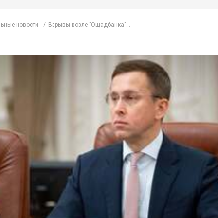
ьные новости
Взрывы возле "Ощадбанка"...