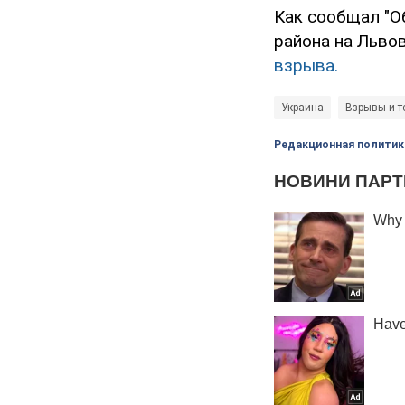
Как сообщал "Об
района на Льво
взрыва.
Украина
Взрывы и т
Редакционная политик