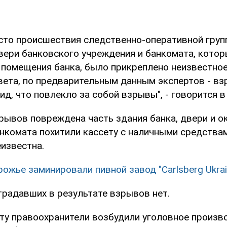
сто происшествия следственно-оперативной груп
двери банковского учреждения и банкомата, котор
 помещения банка, было прикреплено неизвестно
вета, по предварительным данным экспертов - в
д, что повлекло за собой взрывы", - говорится в
рывов повреждена часть здания банка, двери и ок
анкомата похитили кассету с наличными средства
известна.
рожье заминировали пивной завод "Carlsberg Ukrai
традавших в результате взрывов нет.
ту правоохранители возбудили уголовное произво