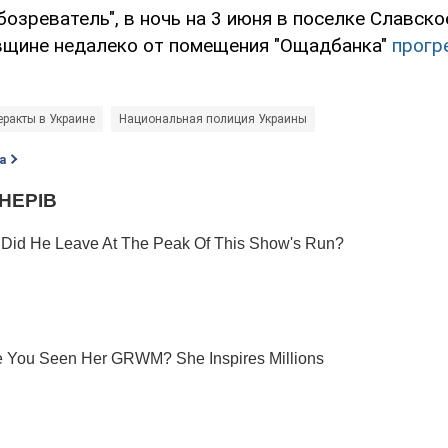
озреватель", в ночь на 3 июня в поселке Славск
вщине недалеко от помещения "Ощадбанка"
прогр
еракты в Украине
Национальная полиция Украины
а