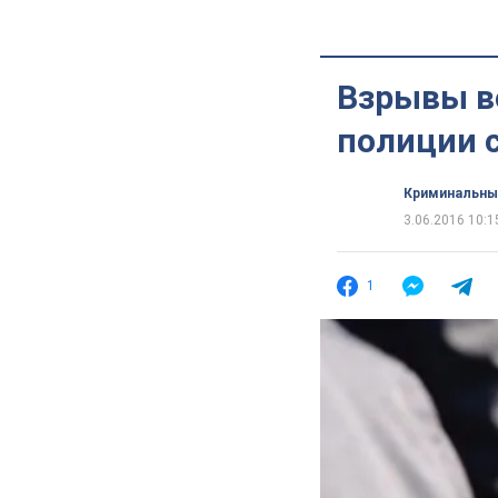
Взрывы в
полиции 
Криминальны
3.06.2016 10:1
1