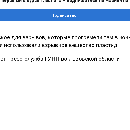
 первыми в курсе главного – подпишитесь на Новини на
Подписаться
кое для взрывов, которые прогремели там в ночь
 использовали взрывное вещество пластид.
ет пресс-служба ГУНП во Львовской области.