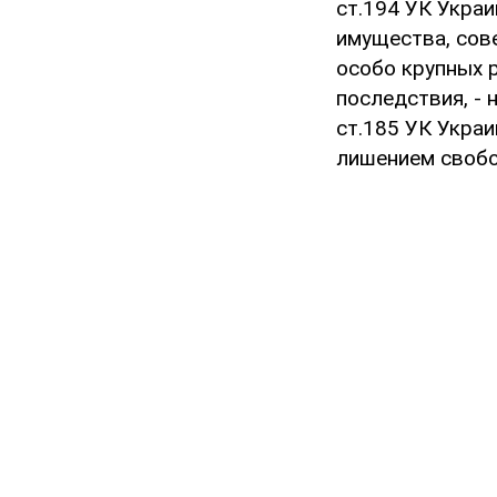
ст.194 УК Укра
имущества, сов
особо крупных 
последствия, - 
ст.185 УК Украи
лишением свобод