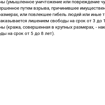
ины (умышленное уничтожение или повреждение ч
ершенное путем взрыва, причинившее имуществе
размерах, или повлекшее гибель людей или иные 
наказывается лишением свободы на срок от 3 до 15
ны (кража, совершенная в крупных размерах, - на
ы на срок от 5 до 8 лет).