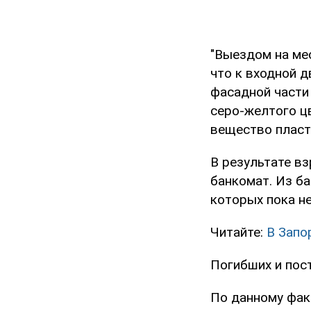
"Выездом на ме
что к входной 
фасадной части
серо-желтого ц
вещество пласти
В результате вз
банкомат. Из б
которых пока не
Читайте:
В Запо
Погибших и пос
По данному фак