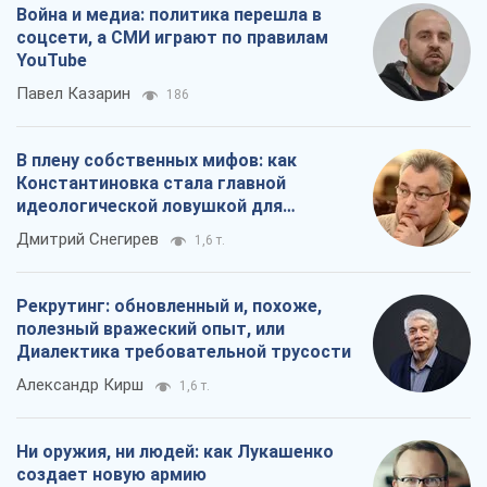
Война и медиа: политика перешла в
соцсети, а СМИ играют по правилам
YouTube
Павел Казарин
186
В плену собственных мифов: как
Константиновка стала главной
идеологической ловушкой для
российских оккупантов
Дмитрий Снегирев
1,6 т.
Рекрутинг: обновленный и, похоже,
полезный вражеский опыт, или
Диалектика требовательной трусости
Александр Кирш
1,6 т.
Ни оружия, ни людей: как Лукашенко
создает новую армию