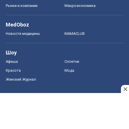
Рынки и компании
Mакроэкономика
MedOboz
Новости медицины
MAMACLUB
Шоу
Афиша
Сплетни
Красота
Мода
Женский Журнал