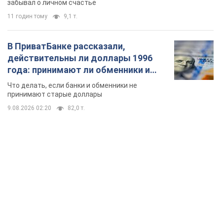
забывал о личном счастье
11 годин тому
9,1 т.
В ПриватБанке рассказали,
действительны ли доллары 1996
года: принимают ли обменники и
банки такие купюры
Что делать, если банки и обменники не
принимают старые доллары
9.08.2026 02:20
82,0 т.