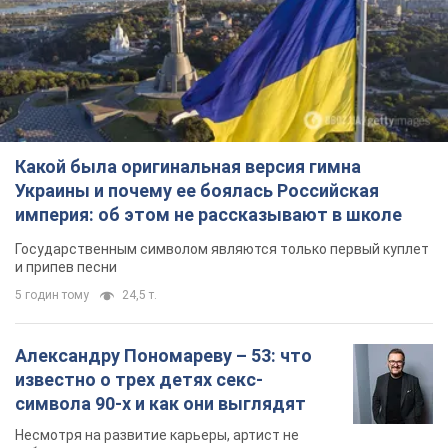
Какой была оригинальная версия гимна
Украины и почему ее боялась Российская
империя: об этом не рассказывают в школе
Государственным символом являются только первый куплет
и припев песни
5 годин тому
24,5 т.
Александру Пономареву – 53: что
известно о трех детях секс-
символа 90-х и как они выглядят
Несмотря на развитие карьеры, артист не