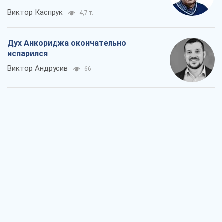
Виктор Каспрук
4,7 т.
Дух Анкориджа окончательно
испарился
Виктор Андрусив
66