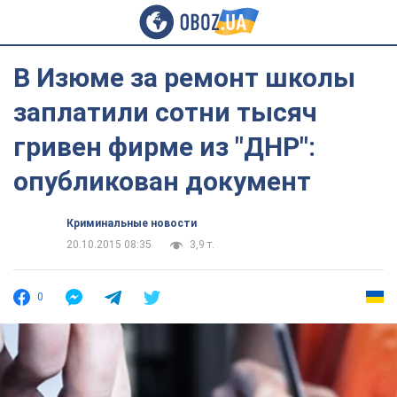
В Изюме за ремонт школы
заплатили сотни тысяч
гривен фирме из "ДНР":
опубликован документ
Криминальные новости
20.10.2015 08:35
3,9 т.
0