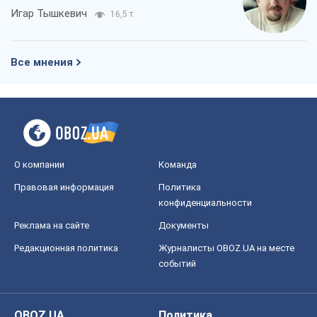
Игар Тышкевич
16,5 т.
Все мнения
О компании
Команда
Правовая информация
Политика
конфиденциальности
Реклама на сайте
Документы
Редакционная политика
Журналисты OBOZ.UA на месте
событий
OBOZ.UA
Политика