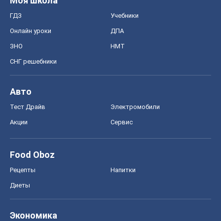
Моя школа
ГДЗ
Учебники
Онлайн уроки
ДПА
ЗНО
НМТ
СНГ решебники
Авто
Тест Драйв
Электромобили
Акции
Сервис
Food Oboz
Рецепты
Напитки
Диеты
Экономика