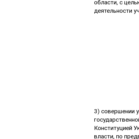
области, с цел
деятельности учр
3) совершении 
государственно
Конституцией У
власти, по пре