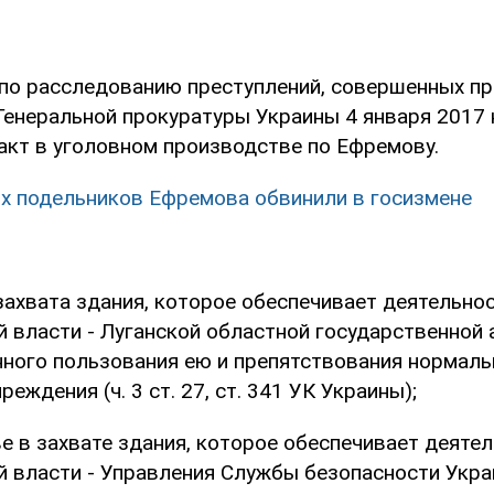
 по расследованию преступлений, совершенных п
Генеральной прокуратуры Украины 4 января 2017 
акт в уголовном производстве по Ефремову.
х подельников Ефремова обвинили в госизмене
захвата здания, которое обеспечивает деятельно
й власти - Луганской областной государственной 
нного пользования ею и препятствования нормаль
еждения (ч. 3 ст. 27, ст. 341 УК Украины);
е в захвате здания, которое обеспечивает деяте
й власти - Управления Службы безопасности Укра