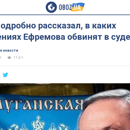
одробно рассказал, в каких
ниях Ефремова обвинят в суд
е новости
0
11,6 т.