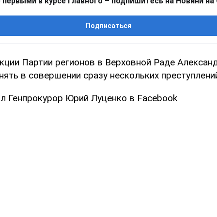
 первыми в курсе главного – подпишитесь на Новини на
Подписаться
кции Партии регионов в Верховной Раде Алексан
нять в совершении сразу нескольких преступлени
л Генпрокурор Юрий Луценко в Facebook