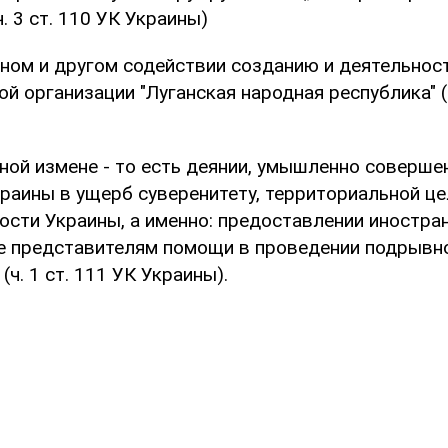
. 3 ст. 110 УК Украины)
нном и другом содействии созданию и деятельнос
й организации "Луганская народная республика" (ч
нной измене - то есть деянии, умышленно соверш
раины в ущерб суверенитету, территориальной це
ости Украины, а именно: предоставлении иностра
ее представителям помощи в проведении подрывн
(ч. 1 ст. 111 УК Украины).