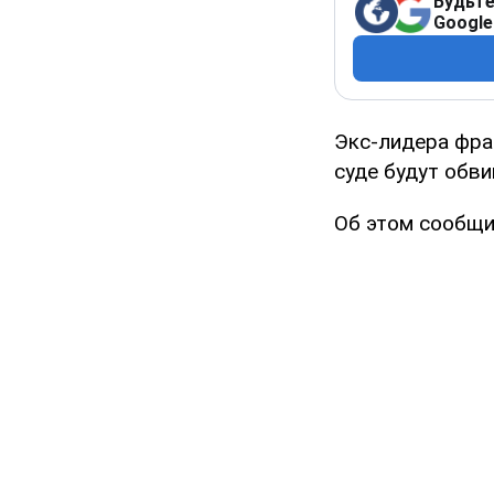
Будьте
Google
Экс-лидера фра
суде будут обви
Об этом сообщи