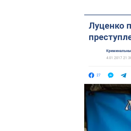
Луценко п
преступле
Криминальны
4.01.2017 21:3
27