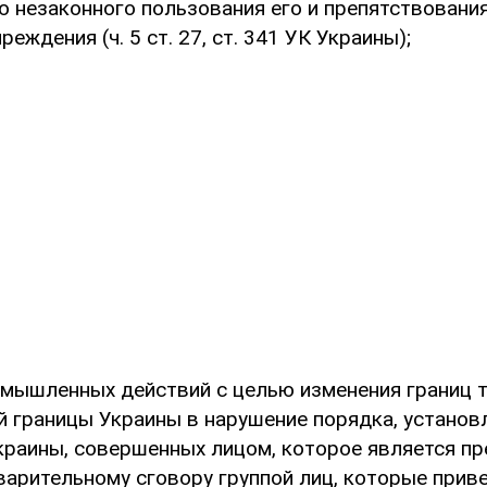
ью незаконного пользования его и препятствовани
еждения (ч. 5 ст. 27, ст. 341 УК Украины);
умышленных действий с целью изменения границ 
й границы Украины в нарушение порядка, установ
краины, совершенных лицом, которое является п
дварительному сговору группой лиц, которые прив