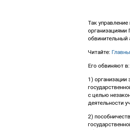
Так управление
организациями 
обвинительный 
Читайте:
Главны
Его обвиняют в:
1) организации 
государственно
с целью незако
деятельности учр
2) пособничеств
государственно