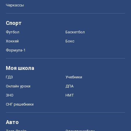
Черкассы
Спорт
Футбол
Баскетбол
Хоккей
Бокс
Формула-1
Моя школа
ГДЗ
Учебники
Онлайн уроки
ДПА
ЗНО
НМТ
СНГ решебники
Авто