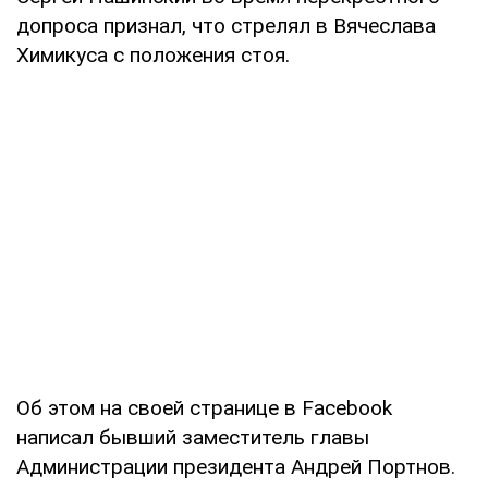
допроса признал, что стрелял в Вячеслава
Химикуса с положения стоя.
Об этом на своей странице в Facebook
написал бывший заместитель главы
Администрации президента Андрей Портнов.