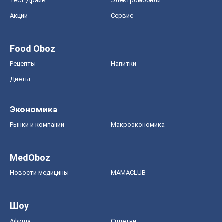
Тест Драйв
Электромобили
Акции
Сервис
Food Oboz
Рецепты
Напитки
Диеты
Экономика
Рынки и компании
Mакроэкономика
MedOboz
Новости медицины
MAMACLUB
Шоу
Афиша
Сплетни