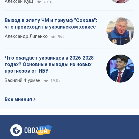
Алексей Кущ
2,7 т.
Выход в элиту ЧМ и триумф "Сокола":
что происходит в украинском хоккее
Александр Липенко
966
Что ожидает украинцев в 2026-2028
годах? Основные выводы из новых
прогнозов от НБУ
Василий Фурман
19,8 т.
Все мнения