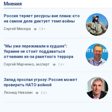
Мнения
Россия теряет ресурсы вне плана: кто
на самом деле диктует темп войны
Сергей Мисюра
7,8 т.
"Мы уже переживали и худшее":
Украине не стоит поддаваться
отчаянию из-за ракетного террора
Сергей Марченко, эксперт
7,6 т.
Запад проспал угрозу: Россия может
проверить НАТО войной
Леонид Невзлин
2,3 т.