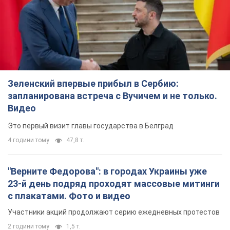
Зеленский впервые прибыл в Сербию:
запланирована встреча с Вучичем и не только.
Видео
Это первый визит главы государства в Белград
4 години тому
47,8 т.
"Верните Федорова": в городах Украины уже
23-й день подряд проходят массовые митинги
с плакатами. Фото и видео
Участники акций продолжают серию ежедневных протестов
2 години тому
1,5 т.