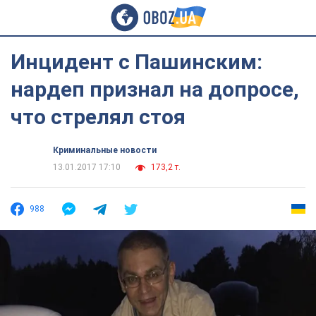
Инцидент с Пашинским:
нардеп признал на допросе,
что стрелял стоя
Криминальные новости
13.01.2017 17:10
173,2 т.
988