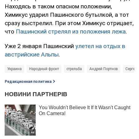
Находясь в таком опасном положении,
Химикус ударил Пашинского бутылкой, а тот
сразу выстрелил. При этом Химикус отрицает,
что
Пашинский стрелял из положения лежа
.
Уже 2 января Пашинский
улетел на отдых в
австрийские Альпы
.
Украина
Народный фронт
стрельба
Андрей Портнов
Сергей
Редакционная политика