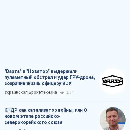
"Варта" и "Новатор" выдержали
пулеметный обстрел и удар FPV-дрона,
сохранив жизнь офицеру ВСУ
Украинская Бронетехника
2,5 т.
КНДР как катализатор войны, или О
новом этапе российско-
северокорейского союза