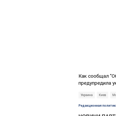
Как сообщал "О
предупредила у
Украина
Киев
Мо
Редакционная политик