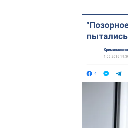
"Позорное
пытались 
Криминальны
1.06.2016 19:3
4