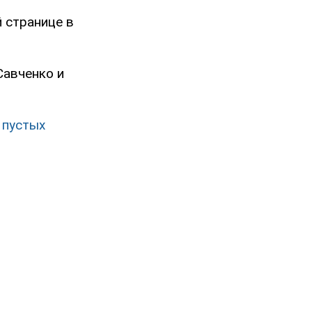
 странице в
Савченко и
 пустых