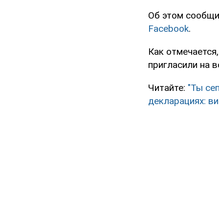
Об этом сообщи
Facebook
.
Как отмечается
пригласили на 
Читайте:
"Ты се
декларациях: в