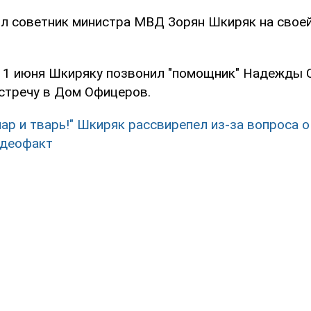
л советник министра МВД Зорян Шкиряк на своей
, 1 июня Шкиряку позвонил "помощник" Надежды 
встречу в Дом Офицеров.
пар и тварь!" Шкиряк рассвирепел из-за вопроса о
идеофакт