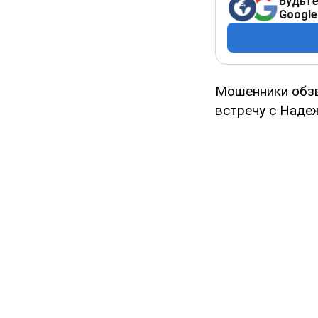
Будьте
Google
Мошенники обзв
встречу с Наде