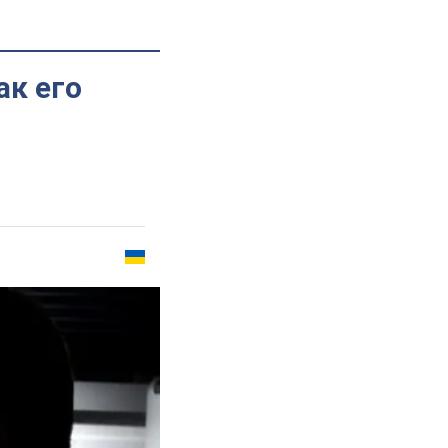
ак его