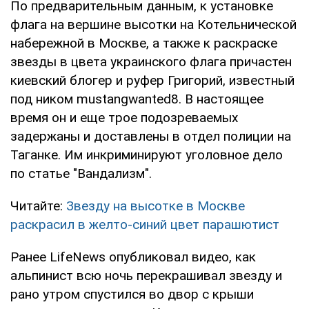
По предварительным данным, к установке
флага на вершине высотки на Котельнической
набережной в Москве, а также к раскраске
звезды в цвета украинского флага причастен
киевский блогер и руфер Григорий, известный
под ником mustangwanted8. В настоящее
время он и еще трое подозреваемых
задержаны и доставлены в отдел полиции на
Таганке. Им инкриминируют уголовное дело
по статье "Вандализм".
Читайте:
Звезду на высотке в Москве
раскрасил в желто-синий цвет парашютист
Ранее LifeNews опубликовал видео, как
альпинист всю ночь перекрашивал звезду и
рано утром спустился во двор с крыши