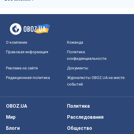
Реклама на сайте
Документы
Редакционная политика
Журналисты OBOZ.UA на месте
событий
OBOZ.UA
Политика
Мир
Расследования
Блоги
Общество
Регионы Украины
Киев
Харьков
Запорожье
Днепр
Черкассы