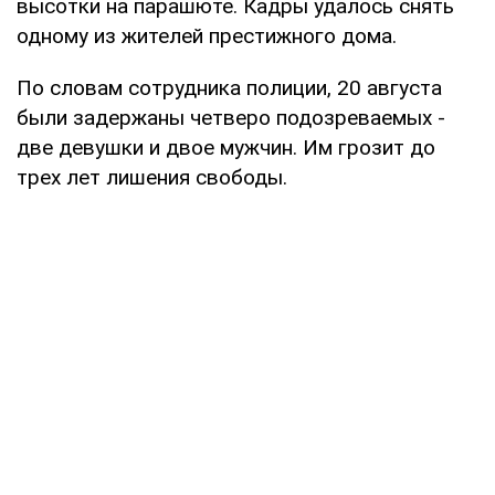
высотки на парашюте. Кадры удалось снять
одному из жителей престижного дома.
По словам сотрудника полиции, 20 августа
были задержаны четверо подозреваемых -
две девушки и двое мужчин. Им грозит до
трех лет лишения свободы.