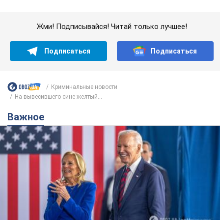
Важное
Супруга тяжелобольного Джо Байдена
назвала первый симптом, который
сигнализировал о его "агрессивном" раке
Сначала врачи не обратили на это должного внимания
6.08.2026 12:46
15,6 т.