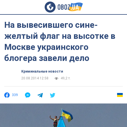
На вывесившего сине-
желтый флаг на высотке в
Москве украинского
блогера завели дело
Криминальные новости
20.08.2014 12:58
49,2 т.
339