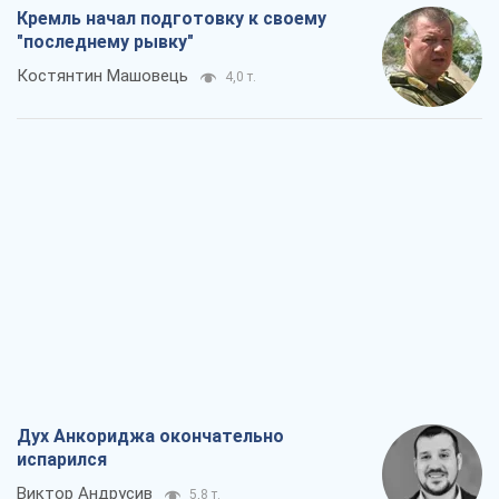
Кремль начал подготовку к своему
"последнему рывку"
Костянтин Машовець
4,0 т.
Дух Анкориджа окончательно
испарился
Виктор Андрусив
5,8 т.