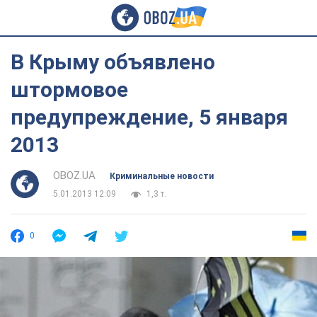
В Крыму объявлено
штормовое
предупреждение, 5 января
2013
OBOZ.UA
Криминальные новости
5.01.2013 12:09
1,3 т.
0