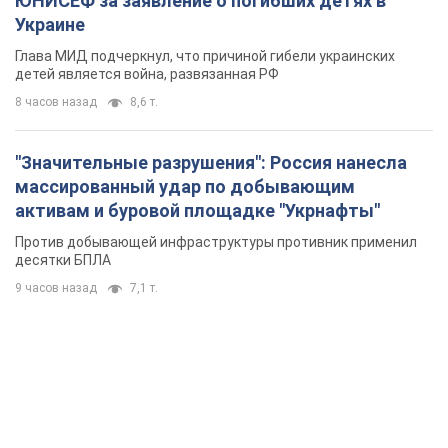
ЮНИСЕФ за заявление о погибших детях в
Украине
Глава МИД подчеркнул, что причиной гибели украинских
детей является война, развязанная РФ
8 часов назад
8,6 т.
"Значительные разрушения": Россия нанесла
массированный удар по добывающим
активам и буровой площадке "Укрнафты"
Против добывающей инфраструктуры противник применил
десятки БПЛА
9 часов назад
7,1 т.