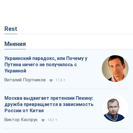
Rest
Мнения
Украинский парадокс, или Почему у
Путина ничего не получилось с
Украиной
Виталий Портников
17,6 т.
Москва выдвигает претензии Пекину:
дружба превращается в зависимость
России от Китая
Виктор Каспрук
14,1 т.