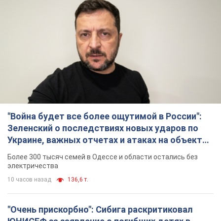
"Война будет все более ощутимой в России":
Зеленский о последствиях новых ударов по
Украине, важных отчетах и атаках на объекты
противника. Видео
Более 300 тысяч семей в Одессе и области остались без
электричества
10 часов назад
136,6 т.
"Очень прискорбно": Сибига раскритиковал