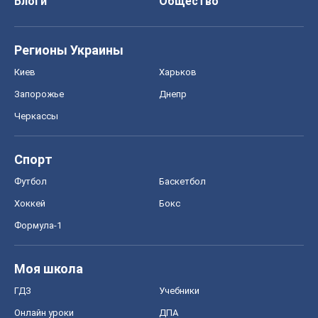
Блоги
Общество
Регионы Украины
Киев
Харьков
Запорожье
Днепр
Черкассы
Спорт
Футбол
Баскетбол
Хоккей
Бокс
Формула-1
Моя школа
ГДЗ
Учебники
Онлайн уроки
ДПА