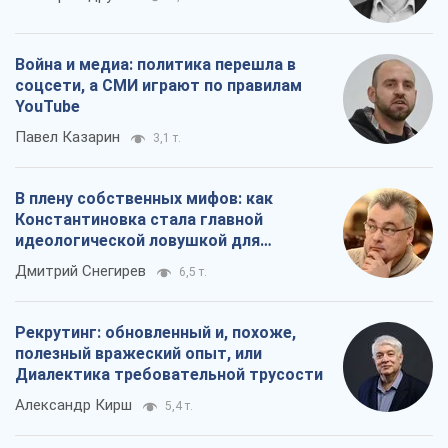
Война и медиа: политика перешла в
соцсети, а СМИ играют по правилам
YouTube
Павел Казарин
3,1 т.
В плену собственных мифов: как
Константиновка стала главной
идеологической ловушкой для
российских оккупантов
Дмитрий Снегирев
6,5 т.
Рекрутинг: обновленный и, похоже,
полезный вражеский опыт, или
Диалектика требовательной трусости
Александр Кирш
5,4 т.