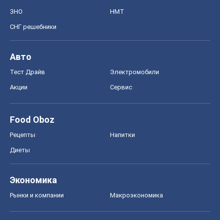
ЗНО
НМТ
СНГ решебники
Авто
Тест Драйв
Электромобили
Акции
Сервис
Food Oboz
Рецепты
Напитки
Диеты
Экономика
Рынки и компании
Mакроэкономика