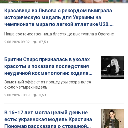
Красавица из Львова с рекордом выиграла
историческую медаль для Украины на
чемпионате мира по легкой атлетике U20.
Видео
Наша соотечественница блестяще выступила в Орегоне
9.08.2026 09:32
67,5 т.
Бритни Спирс призналась в уколах
красоты и показала последствия
неудачной косметологии: ходила
так почти месяц
Заметный эффект от процедуры сохранялся
около четырех недель
9.08.2026 13:19
3,5 т.
В 16–17 лет могла целый день не
есть: украинская модель Кристина
Пономар рассказала о страшной