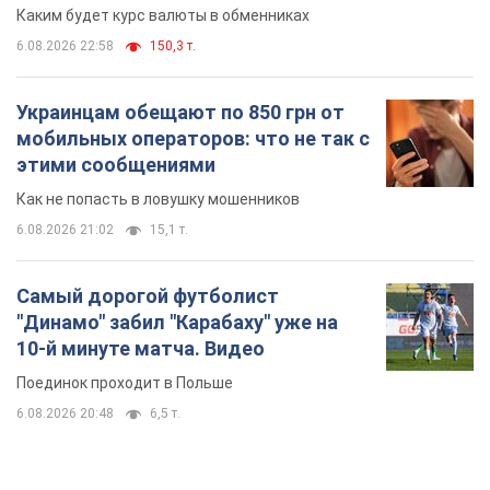
Каким будет курс валюты в обменниках
6.08.2026 22:58
150,3 т.
Украинцам обещают по 850 грн от
мобильных операторов: что не так с
этими сообщениями
Как не попасть в ловушку мошенников
6.08.2026 21:02
15,1 т.
Самый дорогой футболист
"Динамо" забил "Карабаху" уже на
10-й минуте матча. Видео
Поединок проходит в Польше
6.08.2026 20:48
6,5 т.