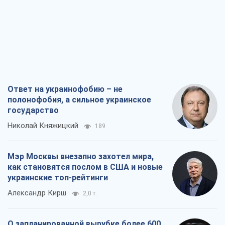
Ответ на украинофобию – не
полонофобия, а сильное украинское
государство
Николай Княжицкий
189
Мэр Москвы внезапно захотел мира,
как становятся послом в США и новые
украинские топ-рейтинги
Александр Кирш
2,0 т.
О запланированной вырубке более 600