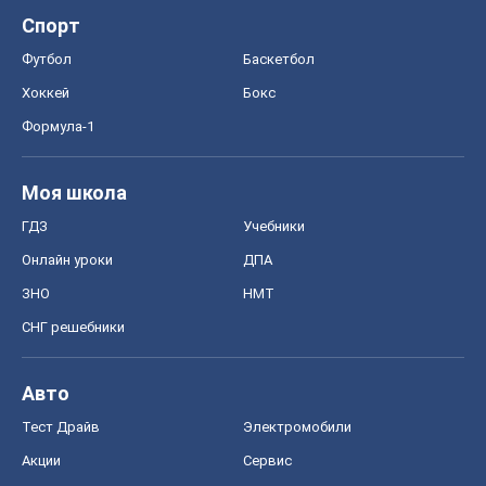
Спорт
Футбол
Баскетбол
Хоккей
Бокс
Формула-1
Моя школа
ГДЗ
Учебники
Онлайн уроки
ДПА
ЗНО
НМТ
СНГ решебники
Авто
Тест Драйв
Электромобили
Акции
Сервис