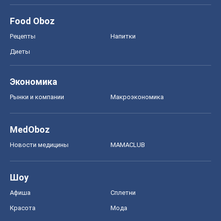
Food Oboz
Рецепты
Напитки
Диеты
Экономика
Рынки и компании
Mакроэкономика
MedOboz
Новости медицины
MAMACLUB
Шоу
Афиша
Сплетни
Красота
Мода