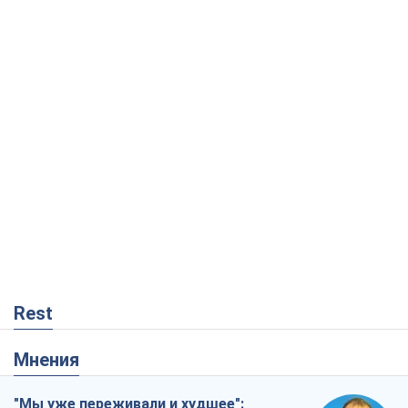
Rest
Мнения
"Мы уже переживали и худшее":