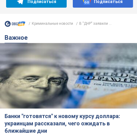
Подписаться
Подписаться
Криминальные новости
В "ДНР" заявили ...
Важное
Банки "готовятся" к новому курсу доллара:
украинцам рассказали, чего ожидать в
ближайшие дни