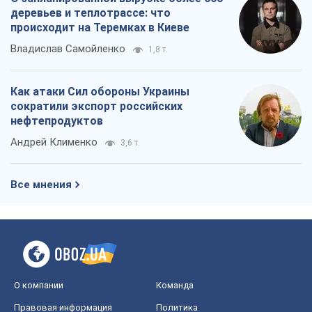
деревьев и теплотрассе: что
происходит на Теремках в Киеве
Владислав Самойленко
1,8 т.
Как атаки Сил обороны Украины
сократили экспорт российских
нефтепродуктов
Андрей Клименко
3,6 т.
Все мнения
О компании
Команда
Правовая информация
Политика