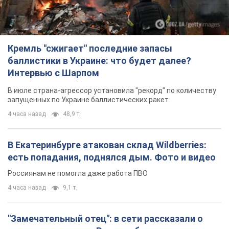
Кремль "сжигает" последние запасы
баллистики в Украине: что будет далее?
Интервью с Шарпом
В июле страна-агрессор установила "рекорд" по количеству
запущенных по Украине баллистических ракет
4 часа назад
48,9 т.
В Екатеринбурге атакован склад Wildberries:
есть попадания, поднялся дым. Фото и видео
Россиянам не помогла даже работа ПВО
4 часа назад
9,1 т.
"Замечательный отец": в сети рассказали о