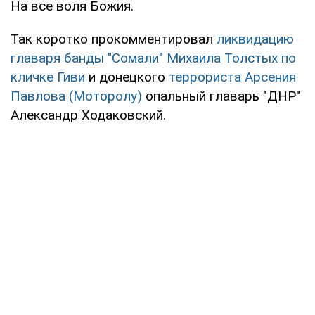
На все воля Божия.
Так коротко прокомментировал
ликвидацию
главаря банды "Сомали" Михаила Толстых по
кличке Гиви
и донецкого
террориста Арсения
Павлова (Моторолу)
опальный главарь "ДНР"
Александр Ходаковский.