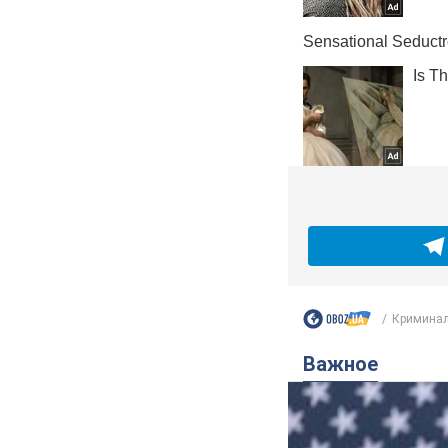
Криминал
Важное