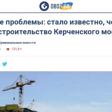
 проблемы: стало известно, 
строительство Керченского мо
Криминальные новости
8
121,8 т.