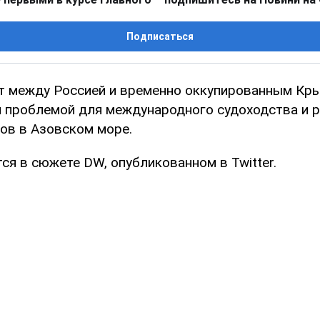
Подписаться
т между Россией и временно оккупированным К
й проблемой для международного судоходства и 
тов в Азовском море.
ся в сюжете DW, опубликованном в Twitter.