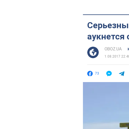
Серьезные
аукнется 
OBOZ.UA
1.08.2017 22:4
73