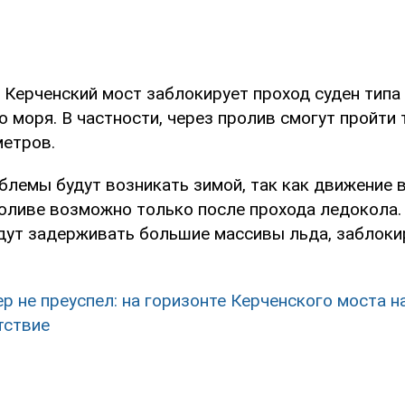
о Керченский мост заблокирует проход суден типа
 моря. В частности, через пролив смогут пройти
метров.
блемы будут возникать зимой, так как движение 
оливе возможно только после прохода ледокола. 
дут задерживать большие массивы льда, заблоки
ер не преуспел: на горизонте Керченского моста 
тствие