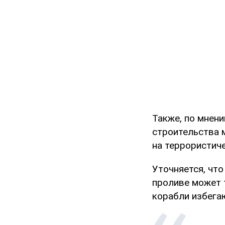
Также, по мнен
строительства 
на террористиче
Уточняется, что
проливе может 
корабли избега