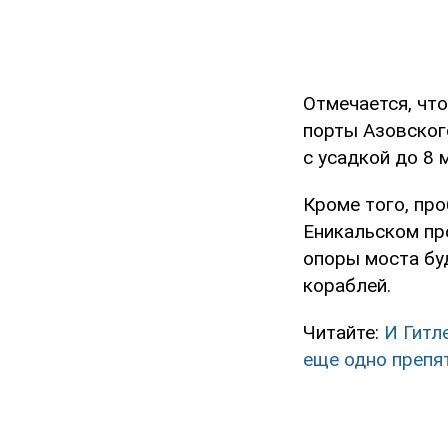
Отмечается, чт
порты Азовского
с усадкой до 8 
Кроме того, про
Еникальском пр
опоры моста бу
кораблей.
Читайте:
И Гитл
еще одно препя