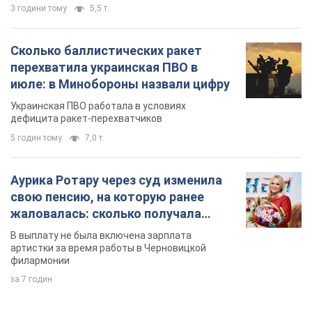
3 години тому
5,5 т.
Сколько баллистических ракет
перехватила украинская ПВО в
июле: в Минобороны назвали цифру
Украинская ПВО работала в условиях
дефицита ракет-перехватчиков
5 годин тому
7,0 т.
Аурика Ротару через суд изменила
свою пенсию, на которую ранее
жаловалась: сколько получала
певица
В выплату не была включена зарплата
артистки за время работы в Черновицкой
филармонии
за 7 годин