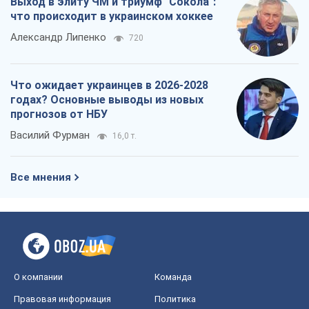
Выход в элиту ЧМ и триумф "Сокола":
что происходит в украинском хоккее
Александр Липенко
720
Что ожидает украинцев в 2026-2028
годах? Основные выводы из новых
прогнозов от НБУ
Василий Фурман
16,0 т.
Все мнения
О компании
Команда
Правовая информация
Политика