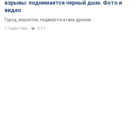
взрывы: поднимается черный дым. Фото и
видео
Город, вероятно, подвергся атаке дронов
7 годин тому
8,3 т.