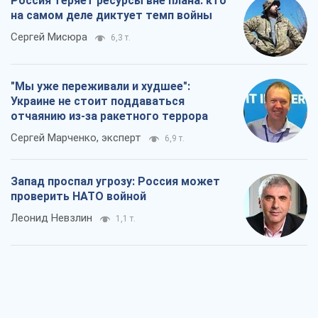
Россия теряет ресурсы вне плана: кто
на самом деле диктует темп войны
Сергей Мисюра
6,3 т.
"Мы уже переживали и худшее":
Украине не стоит поддаваться
отчаянию из-за ракетного террора
Сергей Марченко, эксперт
6,9 т.
Запад проспал угрозу: Россия может
проверить НАТО войной
Леонид Невзлин
1,1 т.