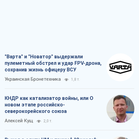
"Варта" и "Новатор" выдержали
пулеметный обстрел и удар FPV-дрона,
сохранив жизнь офицеру ВСУ
Украинская Бронетехника
1,8 т.
КНДР как катализатор войны, или О
новом этапе российско-
северокорейского союза
Алексей Кущ
2,0 т.