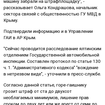
машину забрали на штрафплощадку", -
рассказывает Ольга Кондрашова, начальник
сектора связей с общественностью ГУ МВД в
Крыму.
Подтвердили информацию и в Управлении
ГАИ в АР Крым.
"Сейчас проводится расследование ялтинским
отделением Государственной автомобильной
инспекции. Составлен протокол по статье 130
ч. 1. "Административного кодекса" "вождение
в нетрезвом виде", - уточнили в пресс-службе.
Согласно данной статье, горе-гаишнику
грозит штраф от ста до двухсот
необлагаемых минимумов, лишение прав
сроком до двух лет или же арест от семи до