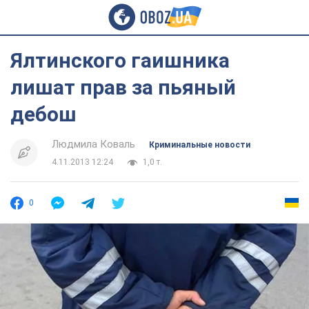
Ялтинского гаишника
лишат прав за пьяный
дебош
Людмила Коваль
Криминальные новости
4.11.2013 12:24
1,0 т.
0