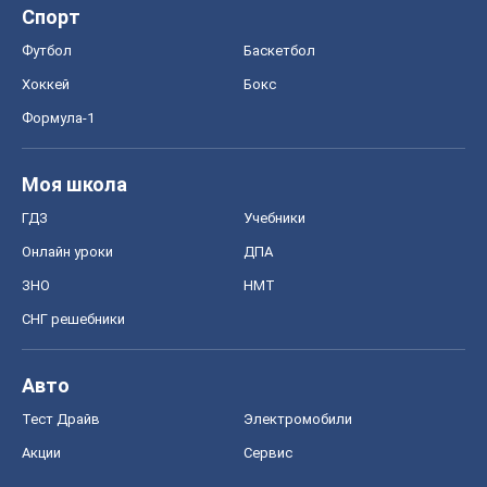
Спорт
Футбол
Баскетбол
Хоккей
Бокс
Формула-1
Моя школа
ГДЗ
Учебники
Онлайн уроки
ДПА
ЗНО
НМТ
СНГ решебники
Авто
Тест Драйв
Электромобили
Акции
Сервис