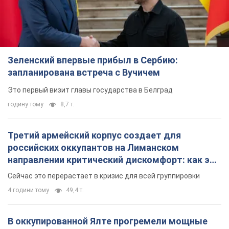
Зеленский впервые прибыл в Сербию:
запланирована встреча с Вучичем
Это первый визит главы государства в Белград
годину тому
8,7 т.
Третий армейский корпус создает для
российских оккупантов на Лиманском
направлении критический дискомфорт: как это
удалось
Сейчас это перерастает в кризис для всей группировки
4 години тому
49,4 т.
В оккупированной Ялте прогремели мощные