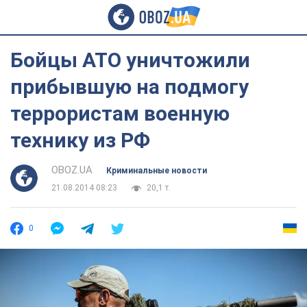
Бойцы АТО уничтожили
прибывшую на подмогу
террористам военную
технику из РФ
OBOZ.UA
Криминальные новости
21.08.2014 08:23
20,1 т.
0