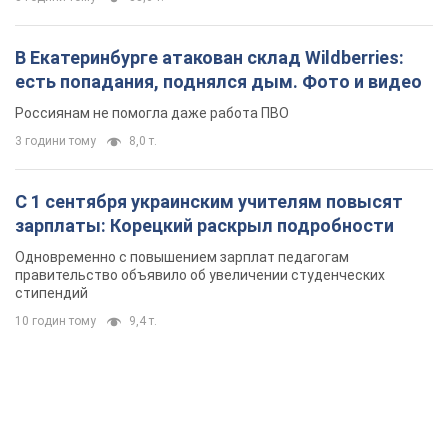
В Екатеринбурге атакован склад Wildberries:
есть попадания, поднялся дым. Фото и видео
Россиянам не помогла даже работа ПВО
3 години тому
8,0 т.
С 1 сентября украинским учителям повысят
зарплаты: Корецкий раскрыл подробности
Одновременно с повышением зарплат педагогам
правительство объявило об увеличении студенческих
стипендий
10 годин тому
9,4 т.