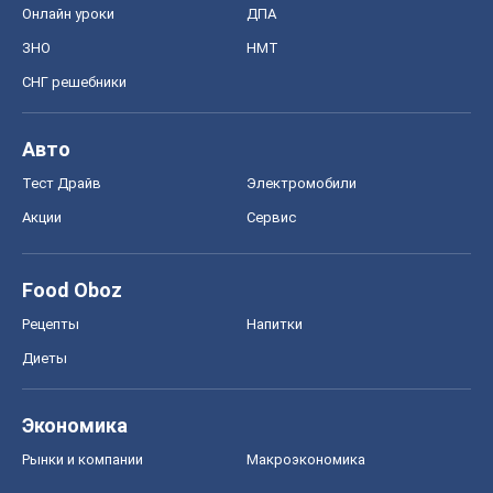
Онлайн уроки
ДПА
ЗНО
НМТ
СНГ решебники
Авто
Тест Драйв
Электромобили
Акции
Сервис
Food Oboz
Рецепты
Напитки
Диеты
Экономика
Рынки и компании
Mакроэкономика