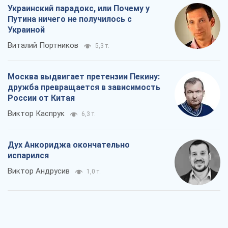
Украинский парадокс, или Почему у
Путина ничего не получилось с
Украиной
Виталий Портников
5,3 т.
Москва выдвигает претензии Пекину:
дружба превращается в зависимость
России от Китая
Виктор Каспрук
6,3 т.
Дух Анкориджа окончательно
испарился
Виктор Андрусив
1,0 т.