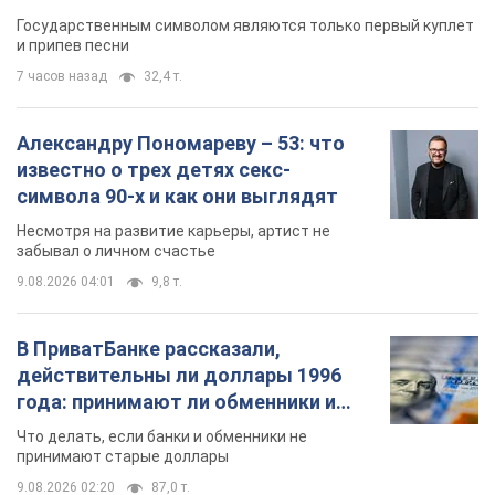
Государственным символом являются только первый куплет
и припев песни
7 часов назад
32,4 т.
Александру Пономареву – 53: что
известно о трех детях секс-
символа 90-х и как они выглядят
Несмотря на развитие карьеры, артист не
забывал о личном счастье
9.08.2026 04:01
9,8 т.
В ПриватБанке рассказали,
действительны ли доллары 1996
года: принимают ли обменники и
банки такие купюры
Что делать, если банки и обменники не
принимают старые доллары
9.08.2026 02:20
87,0 т.