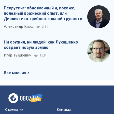
Рекрутинг: обновленный и, похоже,
полезный вражеский опыт, или
Диалектика требовательной трусости
Александр Кирш
2,1 т.
Ни оружия, ни людей: как Лукашенко
создает новую армию
Игар Тышкевич
16,8 т.
Все мнения
О компании
Команда