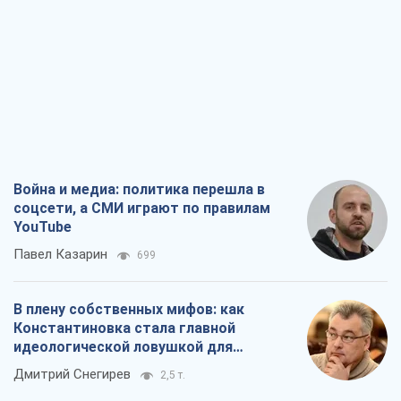
Война и медиа: политика перешла в
соцсети, а СМИ играют по правилам
YouTube
Павел Казарин
699
В плену собственных мифов: как
Константиновка стала главной
идеологической ловушкой для
российских оккупантов
Дмитрий Снегирев
2,5 т.