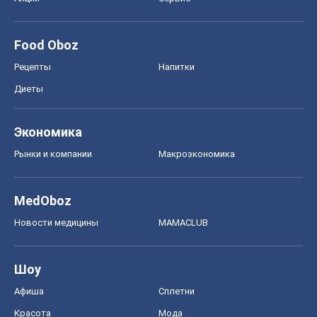
Food Oboz
Рецепты
Напитки
Диеты
Экономика
Рынки и компании
Mакроэкономика
MedOboz
Новости медицины
MAMACLUB
Шоу
Афиша
Сплетни
Красота
Мода