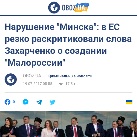
Нарушение "Минска": в ЕС
резко раскритиковали слова
Захарченко о создании
"Малороссии"
OBOZ.UA
Криминальные новости
19.07.2017 05:58
17,8 т.
0