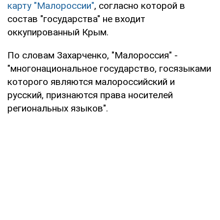
карту "Малороссии"
, согласно которой в
состав "государства" не входит
оккупированный Крым.
По словам Захарченко, "Малороссия" -
"многонациональное государство, госязыками
которого являются малороссийский и
русский, признаются права носителей
региональных языков".