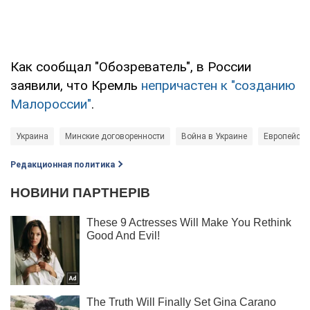
Как сообщал "Обозреватель", в России
заявили, что Кремль
непричастен к "созданию
Малороссии"
.
Украина
Минские договоренности
Война в Украине
Европейски
Редакционная политика