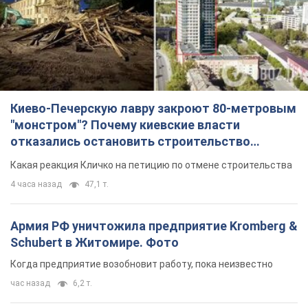
Киево-Печерскую лавру закроют 80-метровым
"монстром"? Почему киевские власти
отказались остановить строительство
небоскреба "московского верующего"
Какая реакция Кличко на петицию по отмене строительства
4 часа назад
47,1 т.
Армия РФ уничтожила предприятие Kromberg &
Schubert в Житомире. Фото
Когда предприятие возобновит работу, пока неизвестно
час назад
6,2 т.