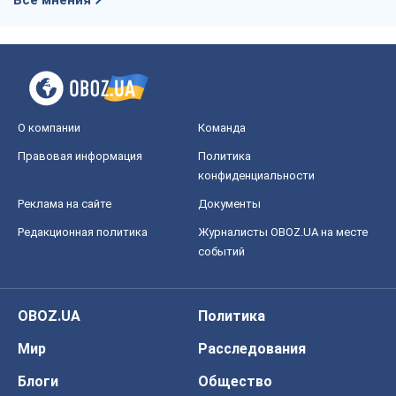
конфиденциальности
Реклама на сайте
Документы
Редакционная политика
Журналисты OBOZ.UA на месте
событий
OBOZ.UA
Политика
Мир
Расследования
Блоги
Общество
Регионы Украины
Киев
Харьков
Запорожье
Днепр
Черкассы