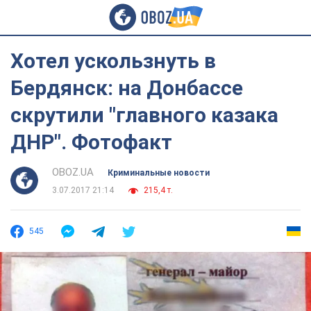
Хотел ускользнуть в
Бердянск: на Донбассе
скрутили "главного казака
ДНР". Фотофакт
OBOZ.UA
Криминальные новости
3.07.2017 21:14
215,4 т.
545