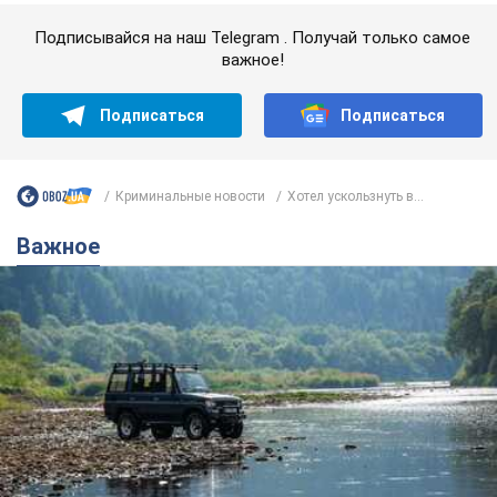
Важное
Значительные штрафы и специальные
полигоны: как проблему джипинга решают за
границей
Украине не помешает взять пример со стран Европы
8.08.2026 05:10
2,4 т.