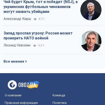
Чей будет Крым, тот и победит (NSJ), а
украинских футбольных чиновников
могут назвать убийцами
Александр Кирш
8,7 т.
Запад проспал угрозу: Россия может
проверить НАТО войной
Леонид Невзлин
9,3 т.
Все мнения
О компании
Команда
Правовая информация
Политика