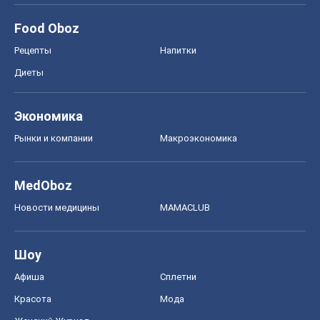
Food Oboz
Рецепты
Напитки
Диеты
Экономика
Рынки и компании
Mакроэкономика
MedOboz
Новости медицины
MAMACLUB
Шоу
Афиша
Сплетни
Красота
Мода