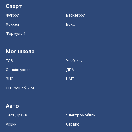
Спорт
Футбол
Баскетбол
Хоккей
Бокс
Формула-1
Моя школа
ГДЗ
Учебники
Онлайн уроки
ДПА
ЗНО
НМТ
СНГ решебники
Авто
Тест Драйв
Электромобили
Акции
Сервис