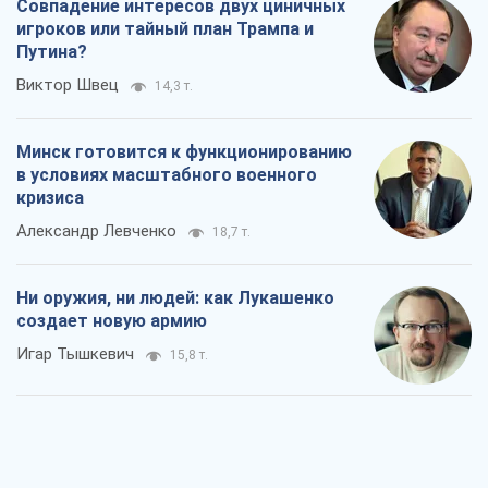
Совпадение интересов двух циничных
игроков или тайный план Трампа и
Путина?
Виктор Швец
14,3 т.
Минск готовится к функционированию
в условиях масштабного военного
кризиса
Александр Левченко
18,7 т.
Ни оружия, ни людей: как Лукашенко
создает новую армию
Игар Тышкевич
15,8 т.