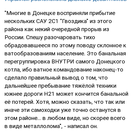
"Многие в Донецке восприняли прибытие
нескольких САУ 2С1 "Гвоздика" из этого
района как некий очередной прорыв из
России. Спешу разочаровать тихо
обрадовавшееся по этому поводу склонное к
ватообразованиям население. Это банальная
перегруппировка ВНУТРИ самого Донецкого
котла, ибо ватное командование наконец-то
сделало правильный вывод о том, что
дальнейшее пребывание тяжёлой техники
южнее дороги Н21 может кончится банальной
её потерей. Хотя, можно сказать, что так или
иначе эти самоходки уже точно останутся в
этом районе... в любом виде, но скорее всего
в виде металлолома", - написал он.