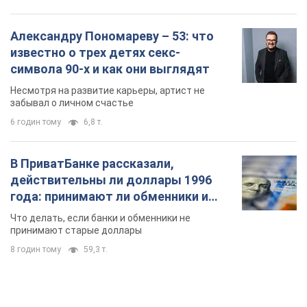
Александру Пономареву – 53: что
известно о трех детях секс-
символа 90-х и как они выглядят
Несмотря на развитие карьеры, артист не
забывал о личном счастье
6 годин тому
6,8 т.
В ПриватБанке рассказали,
действительны ли доллары 1996
года: принимают ли обменники и
банки такие купюры
Что делать, если банки и обменники не
принимают старые доллары
8 годин тому
59,3 т.