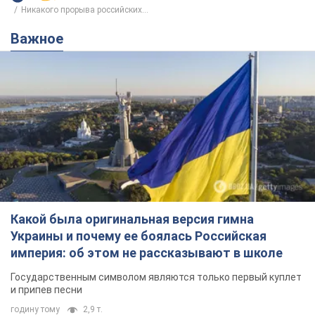
Никакого прорыва российских...
Важное
Какой была оригинальная версия гимна
Украины и почему ее боялась Российская
империя: об этом не рассказывают в школе
Государственным символом являются только первый куплет
и припев песни
годину тому
2,9 т.