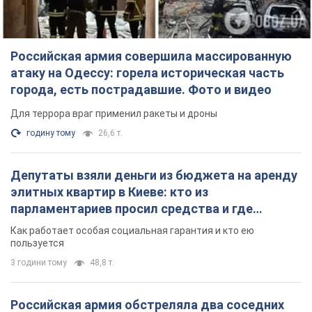
Российская армия совершила массированную
атаку на Одессу: горела историческая часть
города, есть пострадавшие. Фото и видео
Для террора враг применил ракеты и дроны
годину тому
26,6 т.
Депутаты взяли деньги из бюджета на аренду
элитных квартир в Киеве: кто из
парламентариев просил средства и где
поселился
Как работает особая социальная гарантия и кто ею
пользуется
3 години тому
48,8 т.
Российская армия обстреляла два соседних