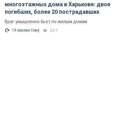
многоэтажных дома в Харькове: двое
погибших, более 20 пострадавших
Враг умышленно бьет по жилым домам
19 хвилин тому
2,6 т.