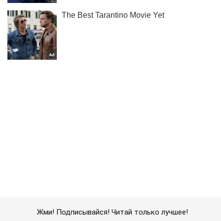
Жми! Подписывайся! Читай только лучшее!
Подписаться
Подписаться
Криминальные новости
Ничего святого: террористы...
Важное