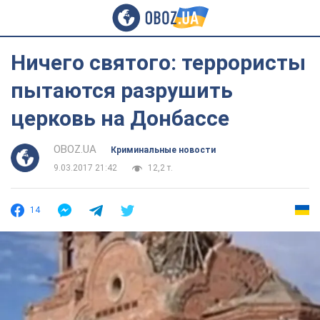
Ничего святого: террористы
пытаются разрушить
церковь на Донбассе
OBOZ.UA
Криминальные новости
9.03.2017 21:42
12,2 т.
14