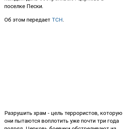
поселке Пески.
Об этом передает
ТСН
.
Разрушить храм - цель террористов, которую
они пытаются воплотить уже почти три года
подряд. Церковь боевики обстреливают из