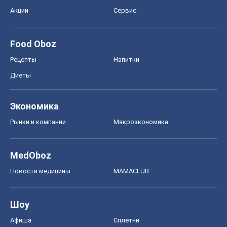
Экономика
Рынки и компании
Mакроэкономика
MedOboz
Новости медицины
MAMACLUB
Шоу
Афиша
Сплетни
Красота
Мода
Женский Журнал