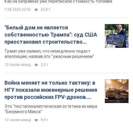
12 часов назад
3,2 т.
Война меняет не только тактику: в
НГУ показали инженерные решения
против российских FPV-дронов.
Фото
Это "постапокалиптическая эстетика из мира
"Безумного Макса"
12 часов назад
9,9 т.