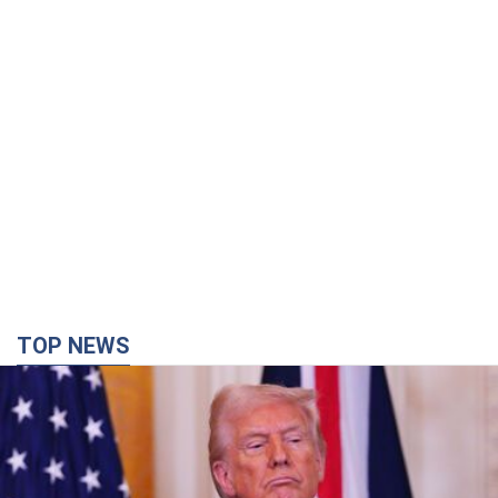
TOP NEWS
Конец эпохи "фактора Трампа": кто на самом
деле обеспечит Украине защиту от российской
баллистики. Интервью с Безсмертным