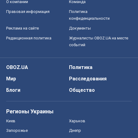
OBOZ.UA
Политика
Мир
Расследования
Блоги
Общество
Регионы Украины
Киев
Харьков
Запорожье
Днепр
Черкассы
Спорт
Футбол
Баскетбол
Хоккей
Бокс
Формула-1