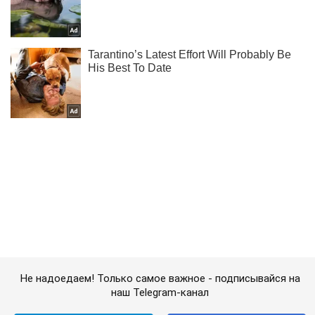
Не надоедаем! Только самое важное - подписывайся на
наш Telegram-канал
Подписаться
Подписаться
Криминальные новости
Еще и "героя"...
Важное