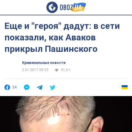
Еще и "героя" дадут: в сети
показали, как Аваков
прикрыл Пашинского
Криминальные новости
2.01.2017 08:23
51,5 т.
24