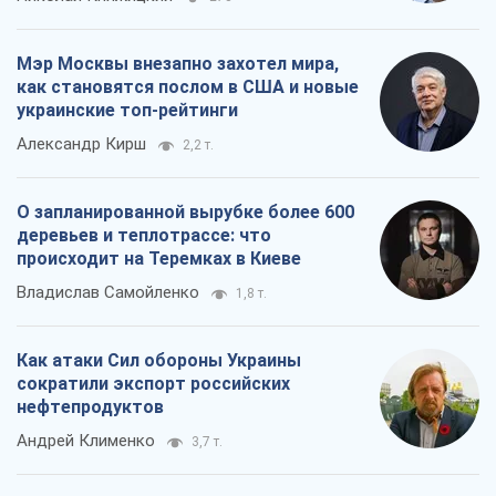
Мэр Москвы внезапно захотел мира,
как становятся послом в США и новые
украинские топ-рейтинги
Александр Кирш
2,2 т.
О запланированной вырубке более 600
деревьев и теплотрассе: что
происходит на Теремках в Киеве
Владислав Самойленко
1,8 т.
Как атаки Сил обороны Украины
сократили экспорт российских
нефтепродуктов
Андрей Клименко
3,7 т.