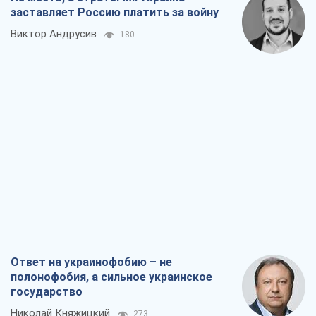
заставляет Россию платить за войну
Виктор Андрусив
180
Ответ на украинофобию – не
полонофобия, а сильное украинское
государство
Николай Княжицкий
273