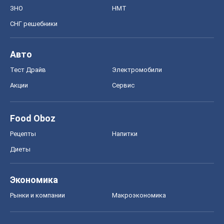
ЗНО
НМТ
СНГ решебники
Авто
Тест Драйв
Электромобили
Акции
Сервис
Food Oboz
Рецепты
Напитки
Диеты
Экономика
Рынки и компании
Mакроэкономика