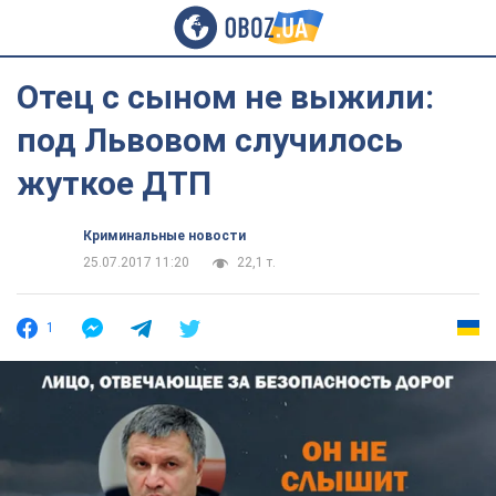
Отец с сыном не выжили:
под Львовом случилось
жуткое ДТП
Криминальные новости
25.07.2017 11:20
22,1 т.
1