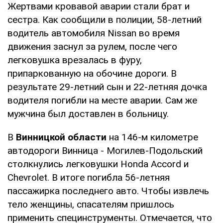
Жертвами кровавой аварии стали брат и
сестра. Как сообщили в полиции, 58-летний
водитель автомобиля Nissan во время
движения заснул за рулем, после чего
легковушка врезалась в фуру,
припаркованную на обочине дороги. В
результате 29-летний сын и 22-летняя дочка
водителя погибли на месте аварии. Сам же
мужчина был доставлен в больницу.
В
Винницкой области
на 146-м километре
автодороги Винница - Могилев-Подольский
столкнулись легковушки Honda Accord и
Chevrolet. В итоге погибла 56-летняя
пассажирка последнего авто. Чтобы извлечь
тело женщины, спасателям пришлось
применить специнструменты. Отмечается, что