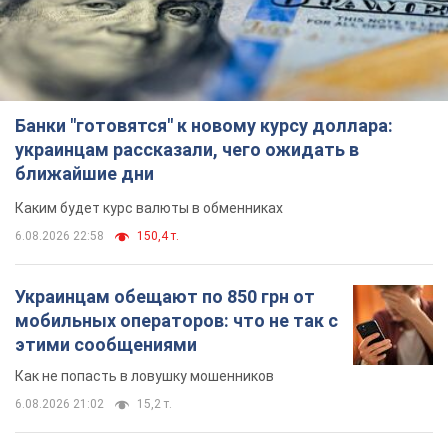
Банки "готовятся" к новому курсу доллара:
украинцам рассказали, чего ожидать в
ближайшие дни
Каким будет курс валюты в обменниках
6.08.2026 22:58
150,4 т.
Украинцам обещают по 850 грн от
мобильных операторов: что не так с
этими сообщениями
Как не попасть в ловушку мошенников
6.08.2026 21:02
15,2 т.