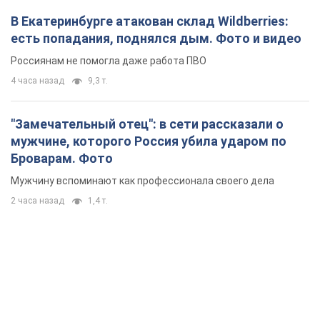
В Екатеринбурге атакован склад Wildberries:
есть попадания, поднялся дым. Фото и видео
Россиянам не помогла даже работа ПВО
4 часа назад
9,3 т.
"Замечательный отец": в сети рассказали о
мужчине, которого Россия убила ударом по
Броварам. Фото
Мужчину вспоминают как профессионала своего дела
2 часа назад
1,4 т.