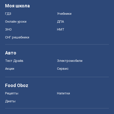
Моя школа
ГДЗ
Учебники
Онлайн уроки
ДПА
ЗНО
НМТ
СНГ решебники
Авто
Тест Драйв
Электромобили
Акции
Сервис
Food Oboz
Рецепты
Напитки
Диеты