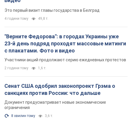
Видео
Это первый визит главы государства в Белград
4 години тому
49,8 т.
"Верните Федорова": в городах Украины уже
23-й день подряд проходят массовые митинги
с плакатами. Фото и видео
Участники акций продолжают серию ежедневных протестов
2 години тому
1,6 т.
Сенат США одобрил законопроект Грэма о
санкциях против России: что дальше
Документ предусматривает новые экономические
ограничения
8 хвилин тому
3,6 т.