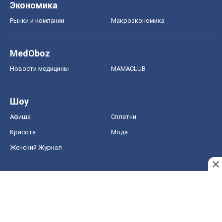
Экономика
Рынки и компании
Mакроэкономика
MedOboz
Новости медицины
MAMACLUB
Шоу
Афиша
Сплетни
Красота
Мода
Женский Журнал