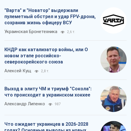
"Варта" и "Новатор" выдержали
пулеметный обстрел и удар FPV-дрона,
сохранив жизнь офицеру ВСУ
Украинская Бронетехника
2,6 т.
КНДР как катализатор войны, или О
новом этапе российско-
северокорейского союза
Алексей Кущ
2,8 т.
Выход в элиту ЧМ и триумф "Сокола":
что происходит в украинском хоккее
Александр Липенко
987
Что ожидает украинцев в 2026-2028
годах? Основные выводы из новых