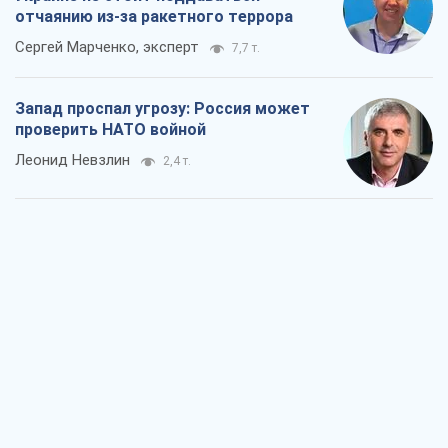
отчаянию из-за ракетного террора
Сергей Марченко, эксперт
7,7 т.
Запад проспал угрозу: Россия может
проверить НАТО войной
Леонид Невзлин
2,4 т.