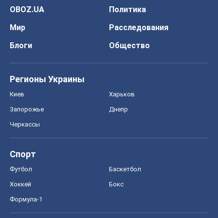
OBOZ.UA
Политика
Мир
Расследования
Блоги
Общество
Регионы Украины
Киев
Харьков
Запорожье
Днепр
Черкассы
Спорт
Футбол
Баскетбол
Хоккей
Бокс
Формула-1