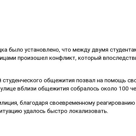
ка было установлено, что между двумя студента
ицами произошел конфликт, который впоследств
й студенческого общежития позвал на помощь св
а улице вблизи общежития собралось около 100 че
илиция, благодаря своевременному реагированию
ситуацию удалось быстро локализовать.