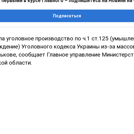
 первыми в курсе главного – подпишитесь на Новини на
Подписаться
а уголовное производство по ч.1 ст.125 (умышле
ждение) Уголовного кодекса Украины из-за массо
рькове, сообщает Главное управление Министерст
кой области.