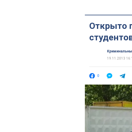
Открыто 
студентов
Криминальны
19.11.2013 16:
0