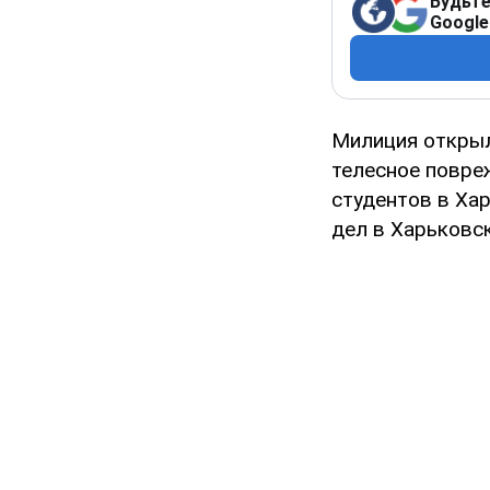
Будьте
Google
Милиция открыл
телесное повре
студентов в Ха
дел в Харьковс