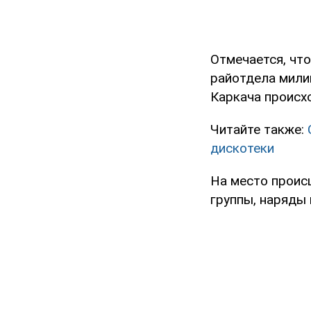
Отмечается, что
райотдела мили
Каркача происх
Читайте также:
дискотеки
На место проис
группы, наряды 