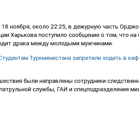
 18 ноября, около 22:25, в дежурную часть Ордж
ции Харькова поступило сообщение о том, что на
одит драка между молодыми мужчинами.
Студентам Туркменистана запретили ходить в каф
шествия были направлены сотрудники следствен
патрульной службы, ГАИ и спецподразделения мил