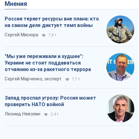
Мнения
Россия теряет ресурсы вне плана: кто
на самом деле диктует темп войны
Сергей Мисюра
7,8 т.
"Мы уже переживали и худшее":
Украине не стоит поддаваться
отчаянию из-за ракетного террора
Сергей Марченко, эксперт
7,7 т.
Запад проспал угрозу: Россия может
проверить НАТО войной
Леонид Невзлин
2,4 т.