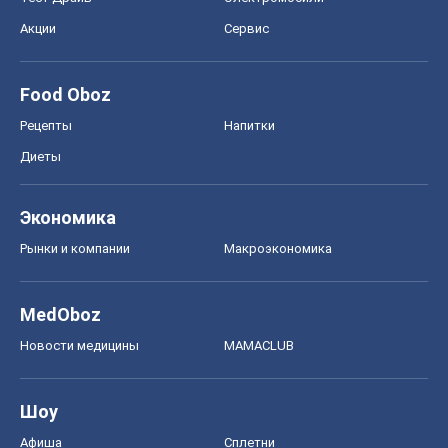
Акции
Сервис
Food Oboz
Рецепты
Напитки
Диеты
Экономика
Рынки и компании
Mакроэкономика
MedOboz
Новости медицины
MAMACLUB
Шоу
Афиша
Сплетни