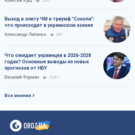
Алексей Кущ
2,8 т.
Выход в элиту ЧМ и триумф "Сокола":
что происходит в украинском хоккее
Александр Липенко
987
Что ожидает украинцев в 2026-2028
годах? Основные выводы из новых
прогнозов от НБУ
Василий Фурман
19,9 т.
Все мнения