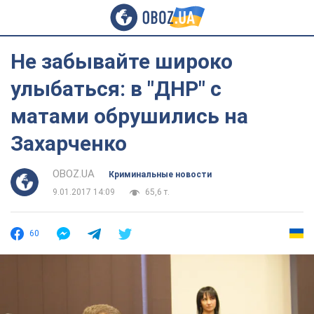
Не забывайте широко
улыбаться: в "ДНР" с
матами обрушились на
Захарченко
OBOZ.UA
Криминальные новости
9.01.2017 14:09
65,6 т.
60