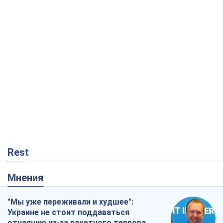
Rest
Мнения
"Мы уже переживали и худшее":
Украине не стоит поддаваться
отчаянию из-за ракетного террора