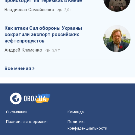
происходит на Теремках в Киеве
Владислав Самойленко
2,0 т.
Как атаки Сил обороны Украины
сократили экспорт российских
нефтепродуктов
Андрей Клименко
3,9 т.
Все мнения
О компании
Команда
Правовая информация
Политика
конфиденциальности