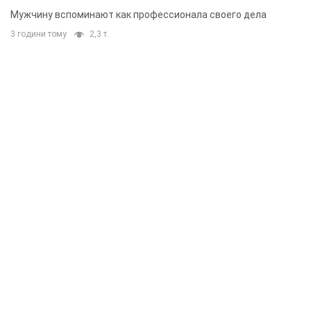
Мужчину вспоминают как профессионала своего дела
3 години тому
2,3 т.