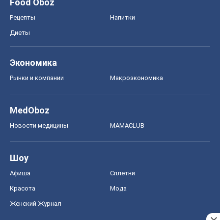
Food Oboz
Рецепты
Напитки
Диеты
Экономика
Рынки и компании
Mакроэкономика
MedOboz
Новости медицины
MAMACLUB
Шоу
Афиша
Сплетни
Красота
Мода
Женский Журнал