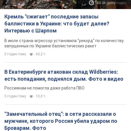
Кремль "сжигает" последние запасы
баллистики в Украине: что будет далее?
Интервью с Шарпом
В июле страна-агрессор установила "рекорд" по количеству
запущенных по Украине баллистических ракет
5 годин тому
60,2 т.
В Екатеринбурге атакован склад Wildberries:
есть попадания, поднялся дым. Фото и видео
Россиянам не помогла даже работа ПВО
5 годин тому
10,0 т.
"Замечательный отец": в сети рассказали о
мужчине, которого Россия убила ударом по
Броварам. Фото