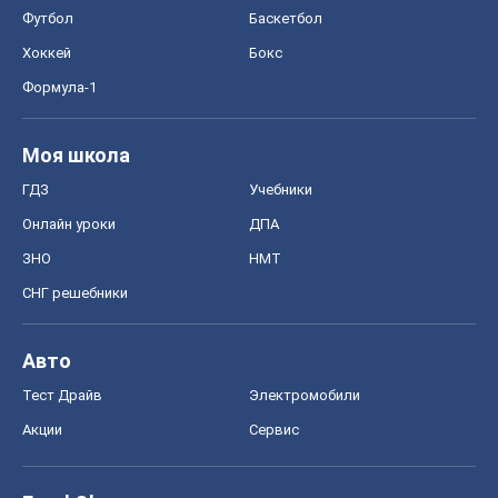
Футбол
Баскетбол
Хоккей
Бокс
Формула-1
Моя школа
ГДЗ
Учебники
Онлайн уроки
ДПА
ЗНО
НМТ
СНГ решебники
Авто
Тест Драйв
Электромобили
Акции
Сервис