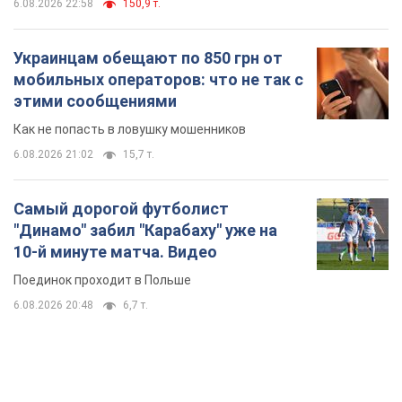
6.08.2026 22:58
150,9 т.
Украинцам обещают по 850 грн от
мобильных операторов: что не так с
этими сообщениями
Как не попасть в ловушку мошенников
6.08.2026 21:02
15,7 т.
Самый дорогой футболист
"Динамо" забил "Карабаху" уже на
10-й минуте матча. Видео
Поединок проходит в Польше
6.08.2026 20:48
6,7 т.